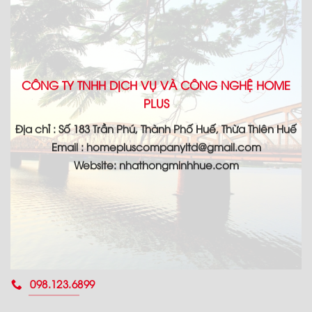
CÔNG TY TNHH DỊCH VỤ VÀ CÔNG NGHỆ HOME
PLUS
Địa chỉ : Số 183 Trần Phú, Thành Phố Huế, Thừa Thiên Huế
Email : homepluscompanyltd@gmail.com
Website: nhathongminhhue.com
098.123.6899