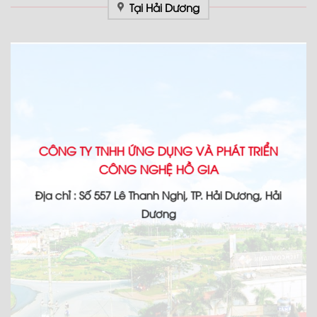
Tại Hải Dương
CÔNG TY TNHH ỨNG DỤNG VÀ PHÁT TRIỂN
CÔNG NGHỆ HỒ GIA
Địa chỉ : Số 557 Lê Thanh Nghị, TP. Hải Dương, Hải
Dương