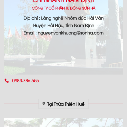
CÔNG TY CỔ PHẦN TỰ ĐỘNG SƠN HÀ
Địa chỉ : Làng nghề Nhôm đúc Hải Vân
Huyện Hải Hậu, tỉnh Nam Định
Email : nguyenvankhuong@sonha.com
0983.786.555
Tại Thừa Thiên Huế