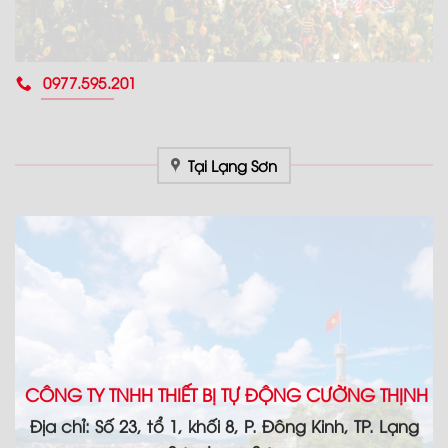
0977.595.201
Tại Lạng Sơn
CÔNG TY TNHH THIẾT BỊ TỰ ĐỘNG CƯỜNG THỊNH
Địa chỉ: Số 23, tổ 1, khối 8, P. Đông Kinh, TP. Lạng