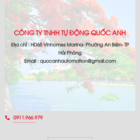
CÔNG TY TNHH TỰ ĐỘNG QUỐC ANH
Địa chỉ : HD65 Vinhomes Marina- Phường An Biên- TP
Hải Phòng
Email : quocanhautomation@gmail.com
0911.966.979