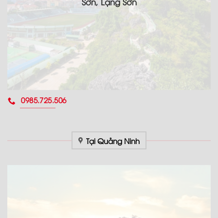
Sơn, Lạng Sơn
0985.725.506
Tại Quảng Ninh