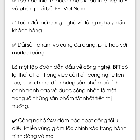
✅ Toàn bộ thiết bị được nhập khẩu trực tiếp từ Ý
và phân phối bởi BFT Việt Nam
✅ Luôn đổi mới công nghệ và lắng nghe ý kiến
khách hàng
✅ Dải sản phẩm vô cùng đa dạng, phù hợp với
mọi loại cổng
Là một tập đoàn dẫn đầu về công nghệ,
BFT
có
lợi thế rất lớn trong việc cải tiến công nghệ liên
tục, luôn cho ra đời những sản phẩm có tính
cạnh tranh cao và được công nhận là một
trong số những sản phẩm tốt nhất trên thị
trường.
✔️ Công nghệ 24V đảm bảo hoạt động tối ưu,
điều khiển vùng giảm tốc chính xác trong hành
trình đóng và mở.