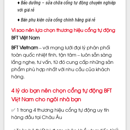
♦ Bảo dưỡng – sửa chữa cổng tự động chuyên nghiệp
với giá rẻ
♦ Bán phụ kiện cửa cổng chính hãng giá rẻ
Vì sao nên lựa chọn thương hiệu cổng tự động
BFT Việt Nam
BFT Vietnam
– với mạng lưới đại lý phân phối
toàn quốc nhiệt tình, tận tâm – luôn sẵn sàng
lắng nghe, tư vấn, từ đó cung cấp những sản
phẩm phù hợp nhất với nhu cầu của khách
hàng.
4 lý do bạn nên chọn cổng tự động BFT
Việt Nam cho ngôi nhà bạn
✅ 1 trong 4 thương hiệu cổng tự động uy tín
hàng đầu tại Châu Âu