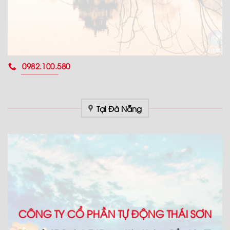
0982.100.580
Tại Đà Nẵng
CÔNG TY CỔ PHẦN TỰ ĐỘNG THÁI SƠN