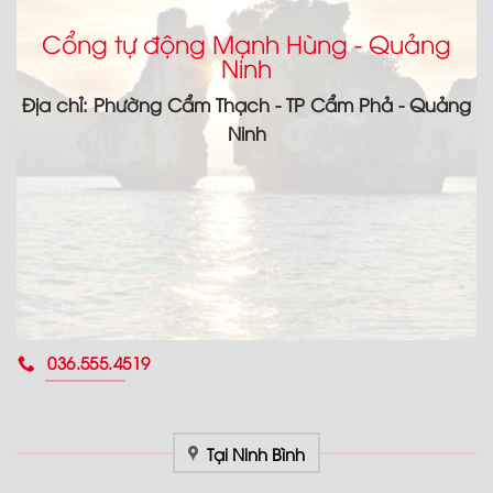
Cổng tự động Mạnh Hùng - Quảng
Ninh
Địa chỉ: Phường Cẩm Thạch - TP Cẩm Phả - Quảng
Ninh
036.555.4519
Tại Ninh Bình