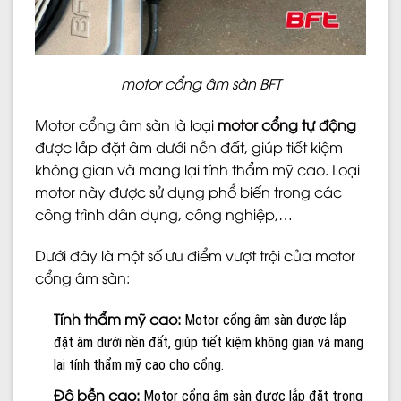
motor cổng âm sàn BFT
Motor cổng âm sàn là loại
motor cổng tự động
được lắp đặt âm dưới nền đất, giúp tiết kiệm
không gian và mang lại tính thẩm mỹ cao. Loại
motor này được sử dụng phổ biến trong các
công trình dân dụng, công nghiệp,…
Dưới đây là một số ưu điểm vượt trội của motor
cổng âm sàn:
Tính thẩm mỹ cao:
Motor cổng âm sàn được lắp
đặt âm dưới nền đất, giúp tiết kiệm không gian và mang
lại tính thẩm mỹ cao cho cổng.
Độ bền cao:
Motor cổng âm sàn được lắp đặt trong