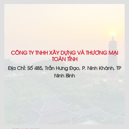
CÔNG TY TNHH XÂY DỰNG VÀ THƯƠNG MẠI
TOÀN TỈNH
Địa Chỉ: Số 485, Trần Hưng Đạo, P. Ninh Khánh, TP
Ninh Bình