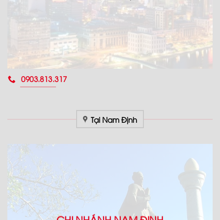
0903.813.317
Tại Nam Định
CHI NHÁNH NAM ĐỊNH