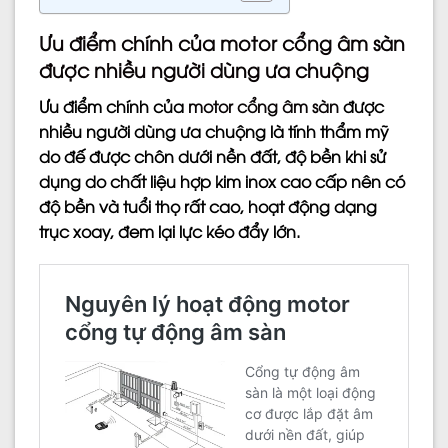
Ưu điểm chính của motor cổng âm sàn
được nhiều người dùng ưa chuộng
Ưu điểm chính của
motor cổng âm sàn
được
nhiều người dùng ưa chuộng là tính thẩm mỹ
do đế được chôn dưới nền đất, độ bền khi sử
dụng do chất liệu hợp kim inox cao cấp nên có
độ bền và tuổi thọ rất cao, hoạt động dạng
trục xoay, đem lại lực kéo đẩy lớn.