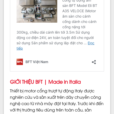
GIỚI THIỆU BFT | Made in Italia
Thiết bị motor cổng trượt tự động Italy được
nghiên cứu và sản xuất trên dây chuyền công
nghệ cao từ nhà máy đặt tại Italy. Trước khi đến
với thị trường tiêu dùng trên toàn cầu, sản