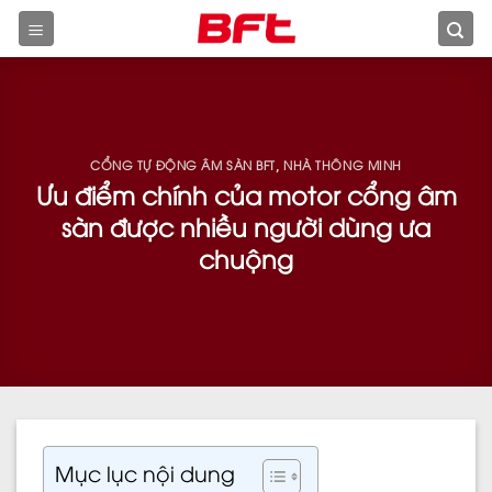
Skip
to
content
CỔNG TỰ ĐỘNG ÂM SÀN BFT
NHÀ THÔNG MINH
,
Ưu điểm chính của motor cổng âm
sàn được nhiều người dùng ưa
chuộng
Mục lục nội dung