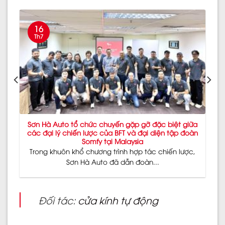
16
Th7
Sơn Hà Auto tổ chức chuyến gặp gỡ đặc biệt giữa
các đại lý chiến lược của BFT và đại diện tập đoàn
Somfy tại Malaysia
Trong khuôn khổ chương trình hợp tác chiến lược,
Sơn Hà Auto đã dẫn đoàn...
Đối tác:
cửa kính tự động