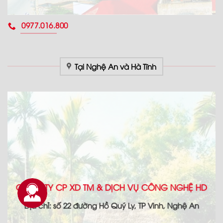
0977.016.800
Tại Nghệ An và Hà Tĩnh
CÔNG TY CP XD TM & DỊCH VỤ CÔNG NGHỆ HD
Địa chỉ: số 22 đường Hồ Quý Ly, TP Vinh, Nghệ An