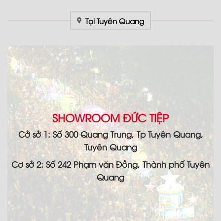
Tại Tuyên Quang
SHOWROOM ĐỨC TIỆP
Cở sở 1: Số 300 Quang Trung, Tp Tuyên Quang,
Tuyên Quang
Cơ sở 2: Số 242 Phạm văn Đồng, Thành phố Tuyên
Quang