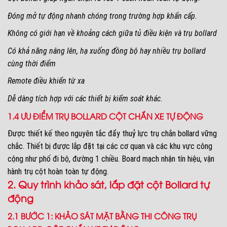
Đóng mở tự động nhanh chóng trong trường hợp khẩn cấp.
Không có giới hạn về khoảng cách giữa tủ điều kiện và trụ bollard
Có khả năng nâng lên, hạ xuống đồng bộ hay nhiều trụ bollard
cùng thời điểm
Remote điều khiển từ xa
Dễ dàng tích hợp với các thiết bị kiểm soát khác.
1.4 ƯU ĐIỂM TRỤ BOLLARD CỘT CHẮN XE TỰ ĐỘNG
Được thiết kế theo nguyên tắc đẩy thuỷ lực trụ chắn bollard vững
chắc. Thiết bị được lắp đặt tại các cơ quan và các khu vực công
cộng như phố đi bộ, đường 1 chiều. Board mạch nhận tín hiệu, vận
hành trụ cột hoàn toàn tự động.
2. Quy trình khảo sát, lắp đặt cột Bollard tự
động
2.1 BƯỚC 1: KHẢO SÁT MẶT BẰNG THI CÔNG TRỤ