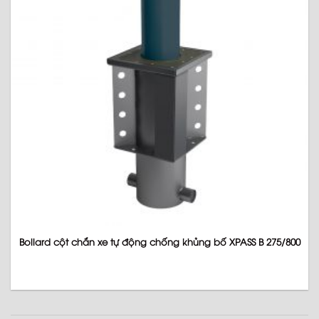
Bollard cột chắn xe tự động chống khủng bố XPASS B 275/800