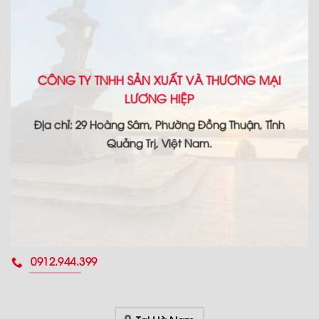
CÔNG TY TNHH SẢN XUẤT VÀ THƯƠNG MẠI
LƯƠNG HIỆP
Địa chỉ: 29 Hoàng Sâm, Phường Đồng Thuận, Tỉnh
Quảng Trị, Việt Nam.
0912.944.399