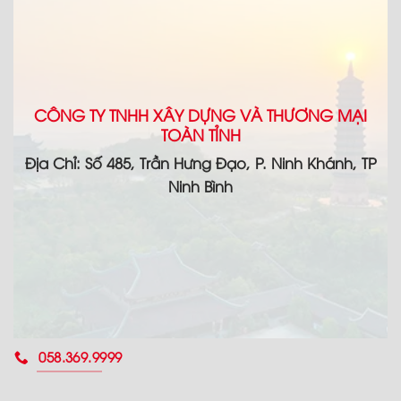
CÔNG TY TNHH XÂY DỰNG VÀ THƯƠNG MẠI
TOÀN TỈNH
Địa Chỉ: Số 485, Trần Hưng Đạo, P. Ninh Khánh, TP
Ninh Bình
058.369.9999