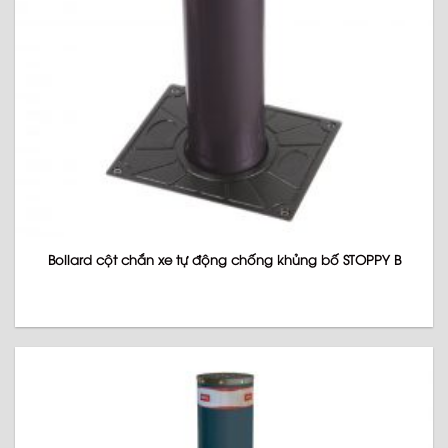
Bollard cột chắn xe tự động chống khủng bố STOPPY B