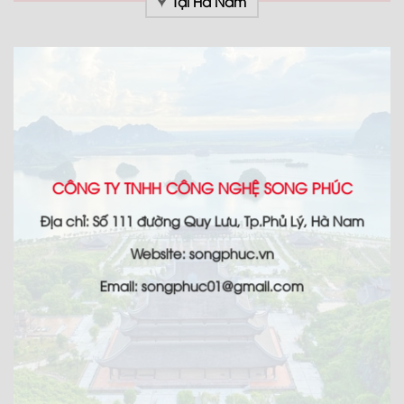
Tại Hà Nam
CÔNG TY TNHH CÔNG NGHỆ SONG PHÚC
Địa chỉ: Số 111 đường Quy Lưu, Tp.Phủ Lý, Hà Nam
Website: songphuc.vn
Email: songphuc01@gmail.com