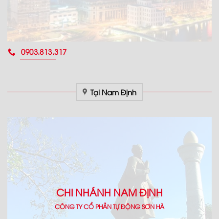
0903.813.317
Tại Nam Định
CHI NHÁNH NAM ĐỊNH
CÔNG TY CỔ PHẦN TỰ ĐỘNG SƠN HÀ