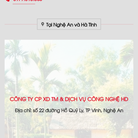
Tại Nghệ An và Hà Tĩnh
CÔNG TY CP XD TM & DỊCH VỤ CÔNG NGHỆ HD
Địa chỉ: số 22 đường Hồ Quý Ly, TP Vinh, Nghệ An