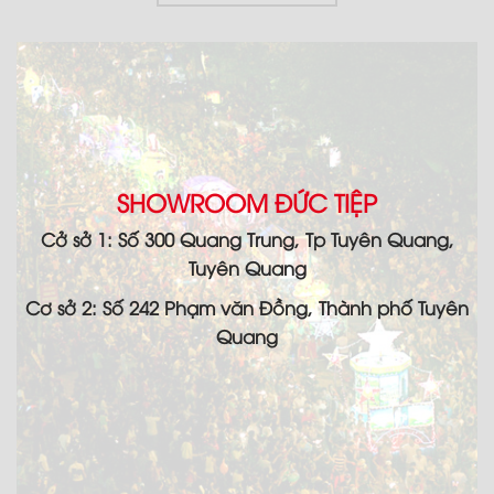
SHOWROOM ĐỨC TIỆP
Cở sở 1: Số 300 Quang Trung, Tp Tuyên Quang,
Tuyên Quang
Cơ sở 2: Số 242 Phạm văn Đồng, Thành phố Tuyên
Quang