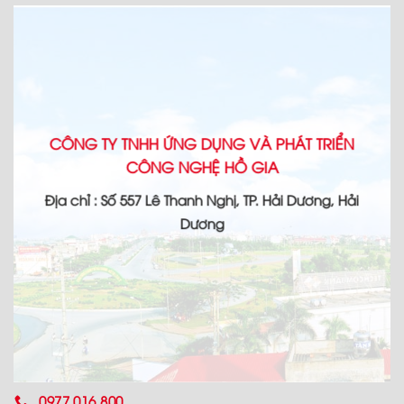
CÔNG TY TNHH ỨNG DỤNG VÀ PHÁT TRIỂN
CÔNG NGHỆ HỒ GIA
Địa chỉ : Số 557 Lê Thanh Nghị, TP. Hải Dương, Hải
Dương
0977.016.800