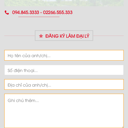
094.845.3333 - 02266.555.333
ĐĂNG KÝ LÀM ĐẠI LÝ