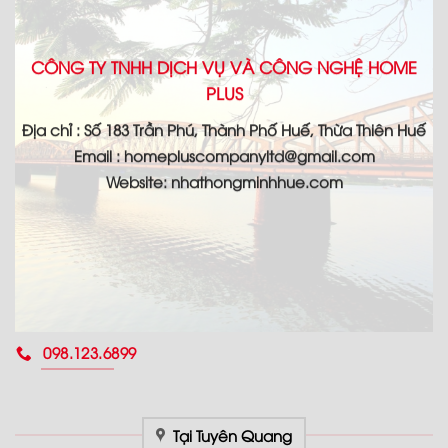
CÔNG TY TNHH DỊCH VỤ VÀ CÔNG NGHỆ HOME
PLUS
Địa chỉ : Số 183 Trần Phú, Thành Phố Huế, Thừa Thiên Huế
Email : homepluscompanyltd@gmail.com
Website: nhathongminhhue.com
098.123.6899
Tại Tuyên Quang