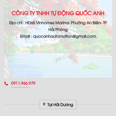
CÔNG TY TNHH TỰ ĐỘNG QUỐC ANH
Địa chỉ : HD65 Vinhomes Marina- Phường An Biên- TP
Hải Phòng
Email : quocanhautomation@gmail.com
0911.966.979
Tại Hải Dương