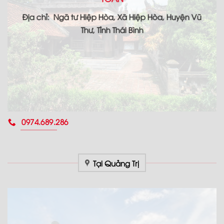
Địa chỉ: Ngã tư Hiệp Hòa, Xã Hiệp Hòa, Huyện Vũ
Thư, Tỉnh Thái Bình
0974.689.286
Tại Quảng Trị