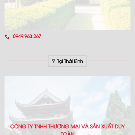
0949.963.267
Tại Thái Bình
CÔNG TY TNHH THƯƠNG MẠI VÀ SẢN XUẤT DUY
TOÀN