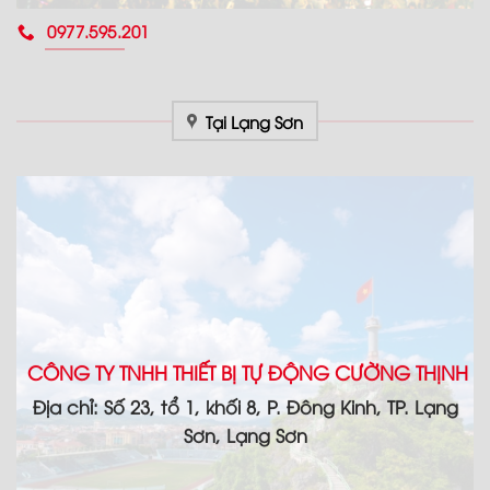
0977.595.201
Tại Lạng Sơn
CÔNG TY TNHH THIẾT BỊ TỰ ĐỘNG CƯỜNG THỊNH
Địa chỉ: Số 23, tổ 1, khối 8, P. Đông Kinh, TP. Lạng
Sơn, Lạng Sơn