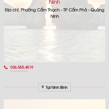
Ninh
Địa chỉ: Phường Cẩm Thạch - TP Cẩm Phả - Quảng
Ninh
036.555.4519
Tại Ninh Bình