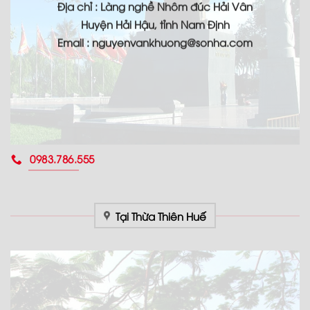
Địa chỉ : Làng nghề Nhôm đúc Hải Vân
Huyện Hải Hậu, tỉnh Nam Định
Email : nguyenvankhuong@sonha.com
0983.786.555
Tại Thừa Thiên Huế