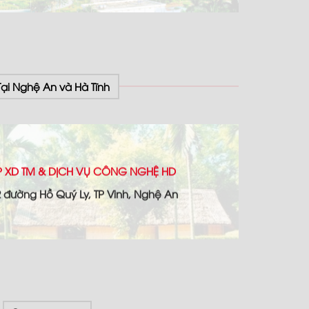
Tại Nghệ An và Hà Tĩnh
 XD TM & DỊCH VỤ CÔNG NGHỆ HD
22 đường Hồ Quý Ly, TP Vinh, Nghệ An