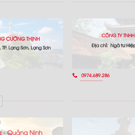
CÔNG TY TNHH
ỘNG CƯỜNG THỊNH
Địa chỉ: Ngã tư Hiệ
h, TP. Lạng Sơn, Lạng Sơn
0974.689.286
 - Quảng Ninh