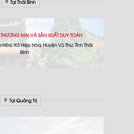
Tại Thái Bình
 THƯƠNG MẠI VÀ SẢN XUẤT DUY TOÀN
p Hòa, Xã Hiệp Hòa, Huyện Vũ Thư, Tỉnh Thái
Bình
Tại Quảng Trị