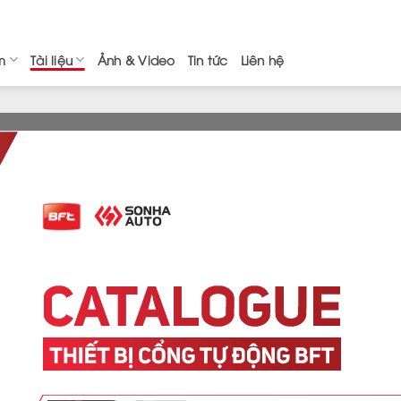
m
Tài liệu
Ảnh & Video
Tin tức
Liên hệ