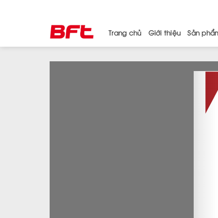
Skip
to
content
Trang chủ
Giới thiệu
Sản phẩ