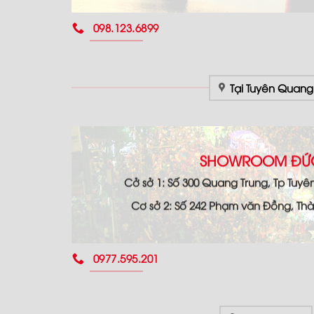
098.123.6899
Tại Tuyên Quang
SHOWROOM ĐỨC
Cở sở 1: Số 300 Quang Trung, Tp Tuy
Cơ sở 2: Số 242 Phạm văn Đồng, T
0977.595.201