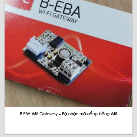
B EBA Wifi Gateway – Bộ nhận mở cổng bằng Wifi