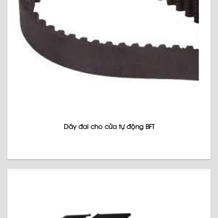
Dây đai cho cửa tự động BFT