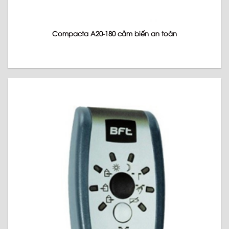
Compacta A20-180 cảm biến an toàn