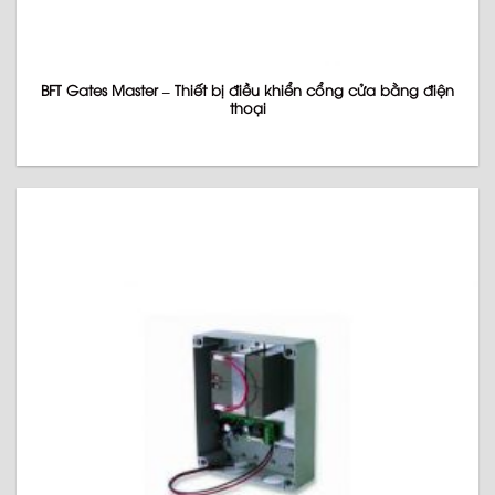
BFT Gates Master – Thiết bị điều khiển cổng cửa bằng điện
thoại