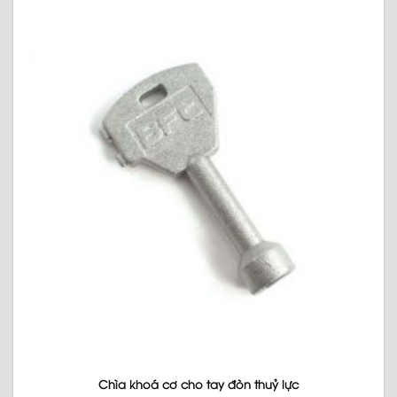
Chìa khoá cơ cho tay đòn thuỷ lực