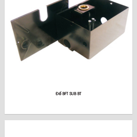
Đế BFT SUB BT