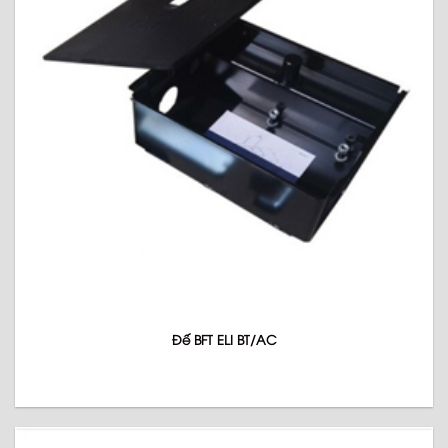
Đế BFT ELI BT/AC