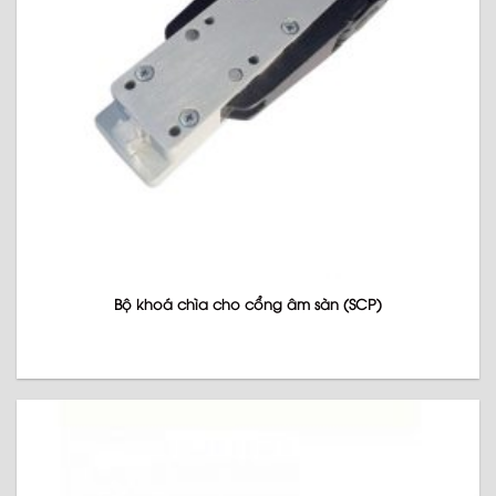
Bộ khoá chìa cho cổng âm sàn (SCP)