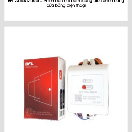
BFT Gates Master – Phiên bản nút bấm tường điều khiển cổng
cửa bằng điện thoại