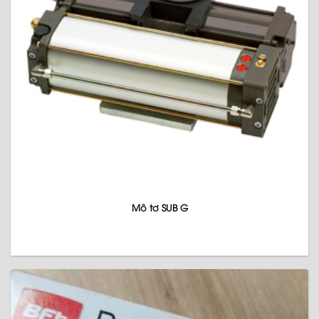
Mô tơ SUB G