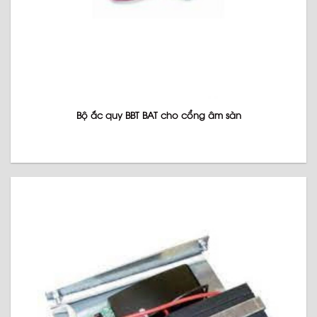
Bộ ắc quy BBT BAT cho cổng âm sàn