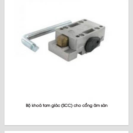
Bộ khoá tam giác (SCC) cho cổng âm sàn