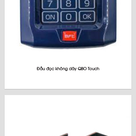
Đầu đọc không dây QBO Touch