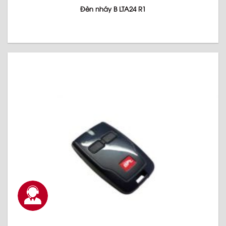
Đèn nháy B LTA24 R1