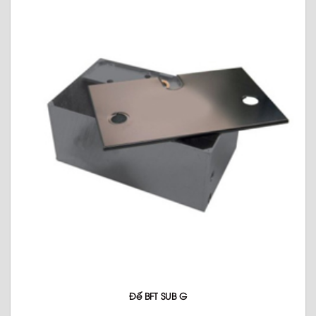
Đế BFT SUB G