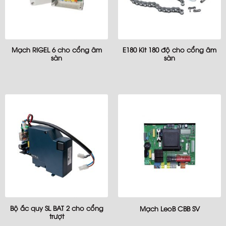
Mạch RIGEL 6 cho cổng âm
E180 Kit 180 độ cho cổng âm
sàn
sàn
Bộ ắc quy SL BAT 2 cho cổng
Mạch LeoB CBB SV
trượt