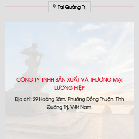
Tại Quảng Trị
CÔNG TY TNHH SẢN XUẤT VÀ THƯƠNG MẠI
LƯƠNG HIỆP
Địa chỉ: 29 Hoàng Sâm, Phường Đồng Thuận, Tỉnh
Quảng Trị, Việt Nam.