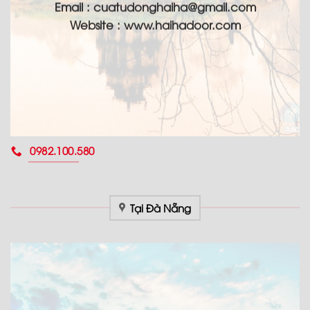
Email :
cuatudonghaiha@gmail.com
Website : www.haihadoor.com
0982.100.580
Tại Đà Nẵng