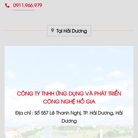
0911.966.979
Tại Hải Dương
CÔNG TY TNHH ỨNG DỤNG VÀ PHÁT TRIỂN
CÔNG NGHỆ HỒ GIA
Địa chỉ : Số 557 Lê Thanh Nghị, TP. Hải Dương, Hải
Dương