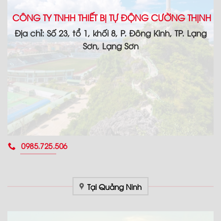
CÔNG TY TNHH THIẾT BỊ TỰ ĐỘNG CƯỜNG THỊNH
Địa chỉ: Số 23, tổ 1, khối 8, P. Đông Kinh, TP. Lạng
Sơn, Lạng Sơn
0985.725.506
Tại Quảng Ninh