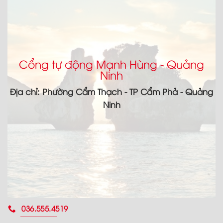
Cổng tự động Mạnh Hùng - Quảng
Ninh
Địa chỉ: Phường Cẩm Thạch - TP Cẩm Phả - Quảng
Ninh
036.555.4519