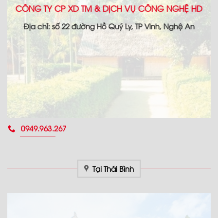
CÔNG TY CP XD TM & DỊCH VỤ CÔNG NGHỆ HD
Địa chỉ: số 22 đường Hồ Quý Ly, TP Vinh, Nghệ An
0949.963.267
Tại Thái Bình