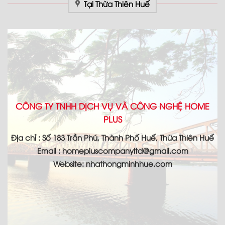
Tại Thừa Thiên Huế
CÔNG TY TNHH DỊCH VỤ VÀ CÔNG NGHỆ HOME
PLUS
Địa chỉ : Số 183 Trần Phú, Thành Phố Huế, Thừa Thiên Huế
Email : homepluscompanyltd@gmail.com
Website: nhathongminhhue.com