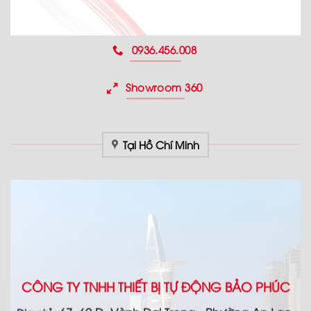
0936.456.008
Showroom 360
Tại Hồ Chí Minh
CÔNG TY TNHH THIẾT BỊ TỰ ĐỘNG BẢO PHÚC