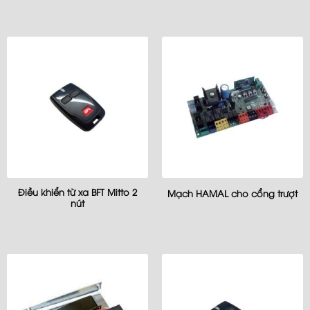
Điều khiển từ xa BFT Mitto 2
Mạch HAMAL cho cổng trượt
nút