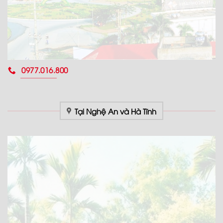
0977.016.800
Tại Nghệ An và Hà Tĩnh