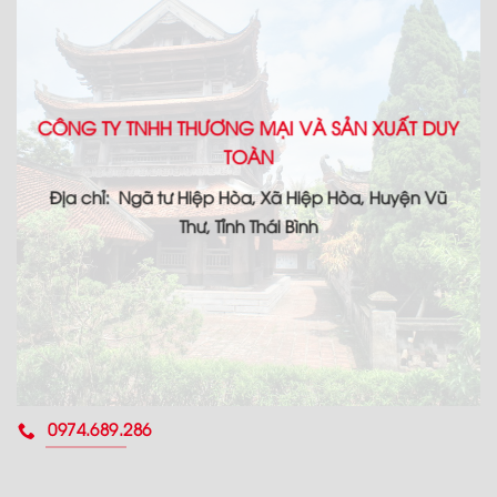
CÔNG TY TNHH THƯƠNG MẠI VÀ SẢN XUẤT DUY
TOÀN
Địa chỉ: Ngã tư Hiệp Hòa, Xã Hiệp Hòa, Huyện Vũ
Thư, Tỉnh Thái Bình
0974.689.286