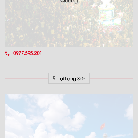
Quang
0977.595.201
Tại Lạng Sơn