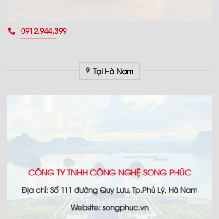
0912.944.399
Tại Hà Nam
CÔNG TY TNHH CÔNG NGHỆ SONG PHÚC
Địa chỉ: Số 111 đường Quy Lưu, Tp.Phủ Lý, Hà Nam
Website: songphuc.vn