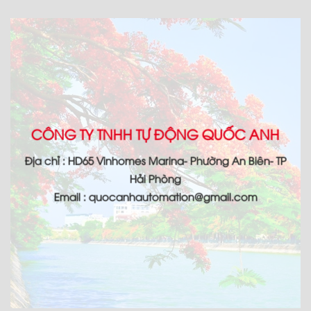
CÔNG TY TNHH TỰ ĐỘNG QUỐC ANH
Địa chỉ : HD65 Vinhomes Marina- Phường An Biên- TP
Hải Phòng
Email : quocanhautomation@gmail.com