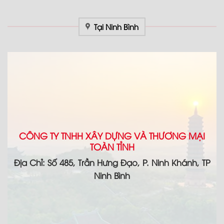
Tại Ninh Bình
CÔNG TY TNHH XÂY DỰNG VÀ THƯƠNG MẠI
TOÀN TỈNH
Địa Chỉ: Số 485, Trần Hưng Đạo, P. Ninh Khánh, TP
Ninh Bình