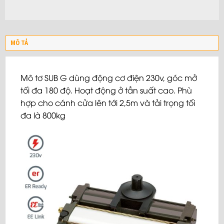
MÔ TẢ
Mô tơ SUB G dùng động cơ điện 230v, góc mở
tối đa 180 độ. Hoạt động ở tần suất cao. Phù
hợp cho cánh cửa lên tới 2,5m và tải trọng tối
đa là 800kg