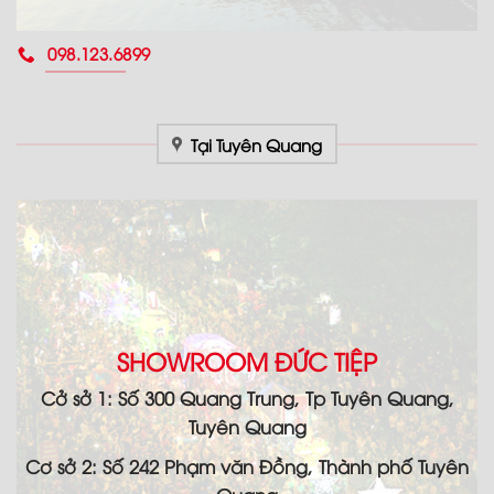
098.123.6899
Tại Tuyên Quang
SHOWROOM ĐỨC TIỆP
Cở sở 1: Số 300 Quang Trung, Tp Tuyên Quang,
Tuyên Quang
Cơ sở 2: Số 242 Phạm văn Đồng, Thành phố Tuyên