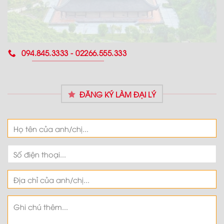
094.845.3333 - 02266.555.333
ĐĂNG KÝ LÀM ĐẠI LÝ