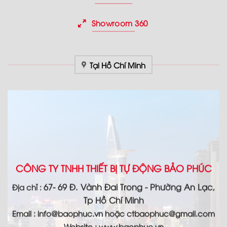
Showroom 360
Tại Hồ Chí Minh
CÔNG TY TNHH THIẾT BỊ TỰ ĐỘNG BẢO PHÚC
67- 69 Đ. Vành Đai Trong - Phường An Lạc,
Địa chỉ :
Tp Hồ Chí Minh
Email :
info@baophuc.vn hoặc ctbaophuc@gmail.com
Website : www.
baophuc.vn