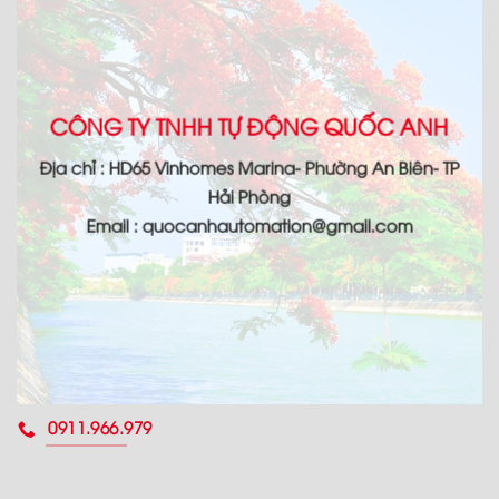
CÔNG TY TNHH TỰ ĐỘNG QUỐC ANH
Địa chỉ : HD65 Vinhomes Marina- Phường An Biên- TP
Hải Phòng
Email : quocanhautomation@gmail.com
0911.966.979