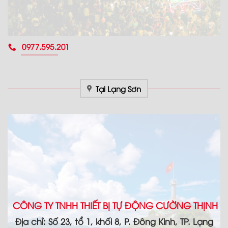
0977.595.201
Tại Lạng Sơn
CÔNG TY TNHH THIẾT BỊ TỰ ĐỘNG CƯỜNG THỊNH
Địa chỉ: Số 23, tổ 1, khối 8, P. Đông Kinh, TP. Lạng