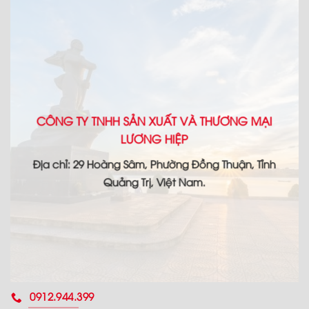
CÔNG TY TNHH SẢN XUẤT VÀ THƯƠNG MẠI
LƯƠNG HIỆP
Địa chỉ: 29 Hoàng Sâm, Phường Đồng Thuận, Tỉnh
Quảng Trị, Việt Nam.
0912.944.399