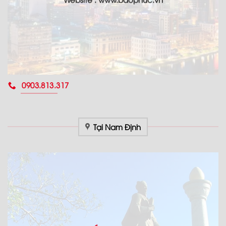
0903.813.317
Tại Nam Định