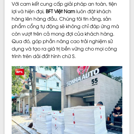
Với cam kết cung cấp giải pháp an toàn, tiện
lợi và hiện đại,
BFT Việt Nam
luôn đặt khách
hàng lên hàng đầu. Chúng tôi tin rằng, sản
phẩm cổng tự động sẽ không chỉ đáp ứng mà
còn vượt trên cả mong đợi của khách hàng.
Qua đó, góp phần nâng cao trải nghiệm sử
dụng và tạo ra giá trị bền vững cho mọi công
trình trên dải đất hình chữ S.