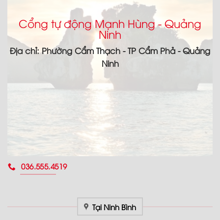
Cổng tự động Mạnh Hùng - Quảng
Ninh
Địa chỉ: Phường Cẩm Thạch - TP Cẩm Phả - Quảng
Ninh
036.555.4519
Tại Ninh Bình