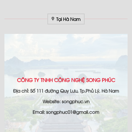
Tại Hà Nam
CÔNG TY TNHH CÔNG NGHỆ SONG PHÚC
Địa chỉ: Số 111 đường Quy Lưu, Tp.Phủ Lý, Hà Nam
Website: songphuc.vn
Email: songphuc01@gmail.com