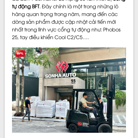
tự động BFT
. Đây chính là một trong những lô
hàng quan trọng trong năm, mang đến các
dòng sản phẩm được cập nhật cải tiến mới
nhất trong lĩnh vực cổng tự động như: Phobos
25, tay điều khiển Cool C2/C5….