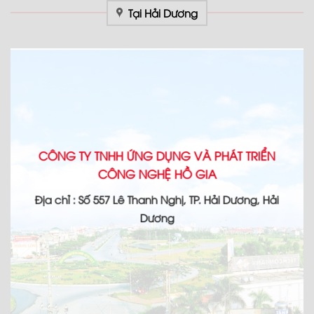
Tại Hải Dương
CÔNG TY TNHH ỨNG DỤNG VÀ PHÁT TRIỂN
CÔNG NGHỆ HỒ GIA
Địa chỉ : Số 557 Lê Thanh Nghị, TP. Hải Dương, Hải
Dương