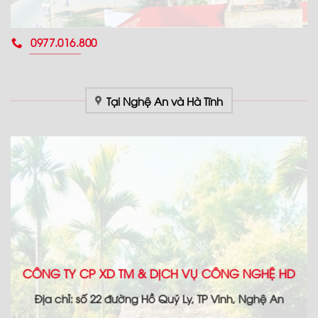
0977.016.800
Tại Nghệ An và Hà Tĩnh
CÔNG TY CP XD TM & DỊCH VỤ CÔNG NGHỆ HD
Địa chỉ: số 22 đường Hồ Quý Ly, TP Vinh, Nghệ An