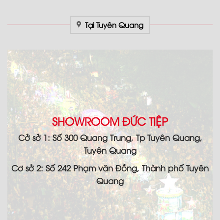
Tại Tuyên Quang
SHOWROOM ĐỨC TIỆP
Cở sở 1: Số 300 Quang Trung, Tp Tuyên Quang,
Tuyên Quang
Cơ sở 2: Số 242 Phạm văn Đồng, Thành phố Tuyên
Quang