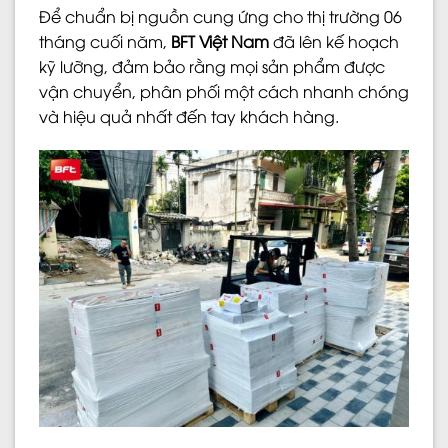
Để chuẩn bị nguồn cung ứng cho thị trường 06
tháng cuối năm,
BFT Việt Nam
đã lên kế hoạch
kỹ lưỡng, đảm bảo rằng mọi sản phẩm được
vận chuyển, phân phối một cách nhanh chóng
và hiệu quả nhất đến tay khách hàng.