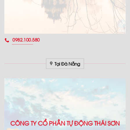
0982.100.580
Tại Đà Nẵng
CÔNG TY CỔ PHẦN TỰ ĐỘNG THÁI SƠN