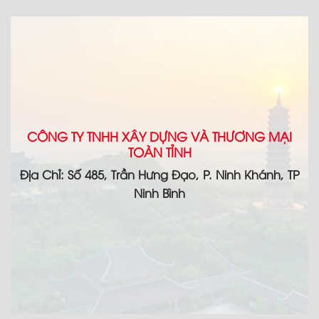
CÔNG TY TNHH XÂY DỰNG VÀ THƯƠNG MẠI
TOÀN TỈNH
Địa Chỉ: Số 485, Trần Hưng Đạo, P. Ninh Khánh, TP
Ninh Bình