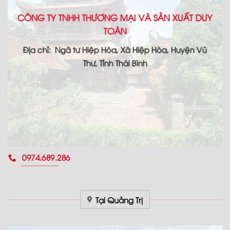
CÔNG TY TNHH THƯƠNG MẠI VÀ SẢN XUẤT DUY
TOÀN
Địa chỉ: Ngã tư Hiệp Hòa, Xã Hiệp Hòa, Huyện Vũ
Thư, Tỉnh Thái Bình
0974.689.286
Tại Quảng Trị