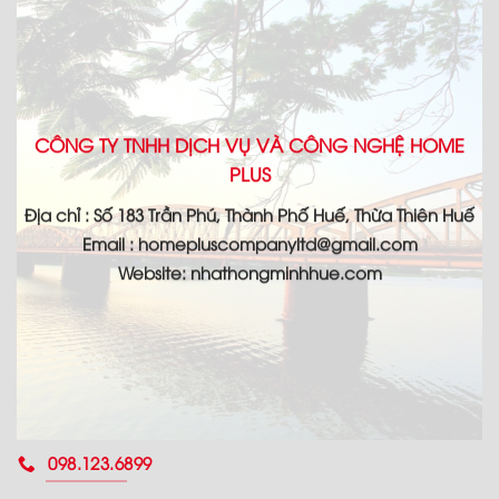
CÔNG TY TNHH DỊCH VỤ VÀ CÔNG NGHỆ HOME
PLUS
Địa chỉ : Số 183 Trần Phú, Thành Phố Huế, Thừa Thiên Huế
Email : homepluscompanyltd@gmail.com
Website: nhathongminhhue.com
098.123.6899