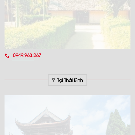
0949.963.267
Tại Thái Bình