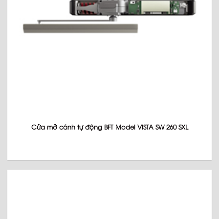
Cửa mở cánh tự động BFT Model VISTA SW 260 SXL