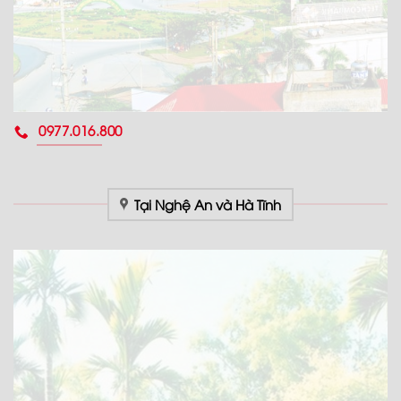
0977.016.800
Tại Nghệ An và Hà Tĩnh