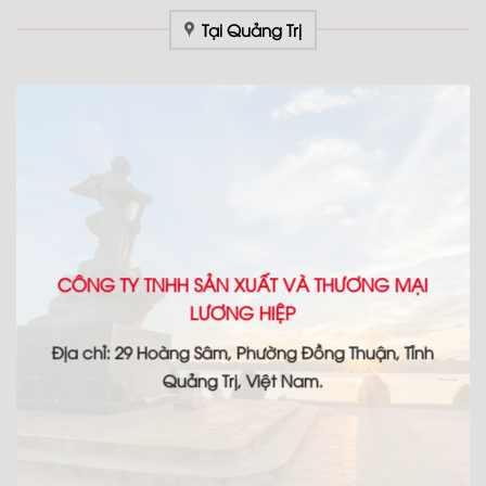
Tại Quảng Trị
CÔNG TY TNHH SẢN XUẤT VÀ THƯƠNG MẠI
LƯƠNG HIỆP
Địa chỉ: 29 Hoàng Sâm, Phường Đồng Thuận, Tỉnh
Quảng Trị, Việt Nam.