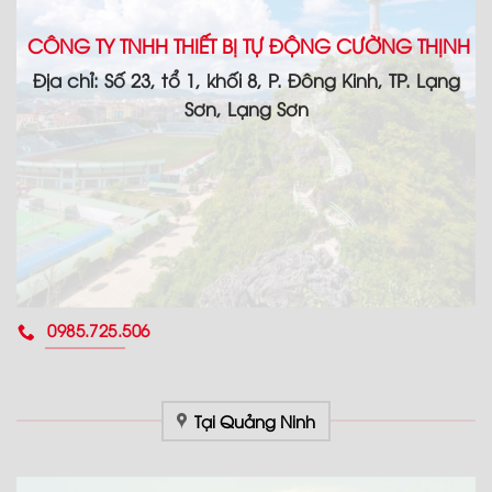
CÔNG TY TNHH THIẾT BỊ TỰ ĐỘNG CƯỜNG THỊNH
Địa chỉ: Số 23, tổ 1, khối 8, P. Đông Kinh, TP. Lạng
Sơn, Lạng Sơn
0985.725.506
Tại Quảng Ninh