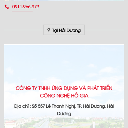
0911.966.979
Tại Hải Dương
CÔNG TY TNHH ỨNG DỤNG VÀ PHÁT TRIỂN
CÔNG NGHỆ HỒ GIA
Địa chỉ : Số 557 Lê Thanh Nghị, TP. Hải Dương, Hải
Dương