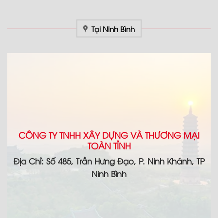
Tại Ninh Bình
CÔNG TY TNHH XÂY DỰNG VÀ THƯƠNG MẠI
TOÀN TỈNH
Địa Chỉ: Số 485, Trần Hưng Đạo, P. Ninh Khánh, TP
Ninh Bình