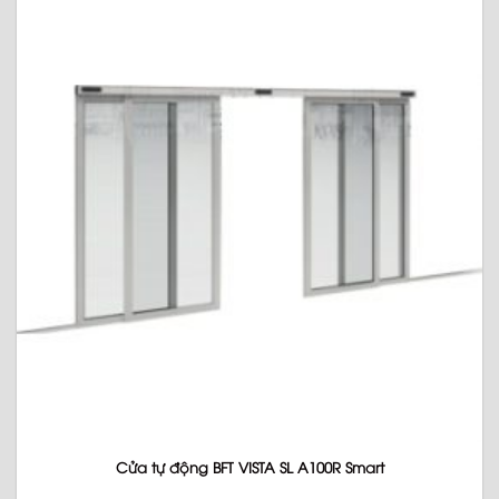
Cửa tự động BFT VISTA SL A100R Smart