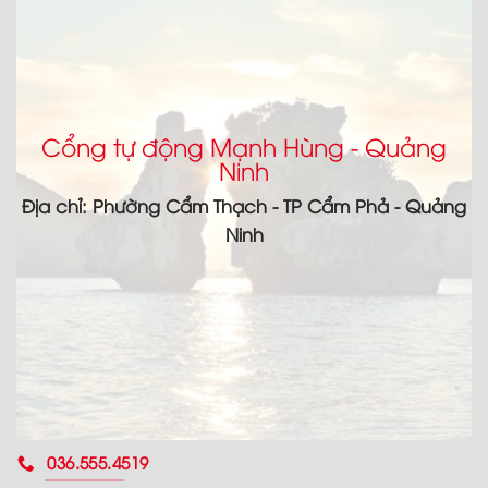
Cổng tự động Mạnh Hùng - Quảng
Ninh
Địa chỉ: Phường Cẩm Thạch - TP Cẩm Phả - Quảng
Ninh
036.555.4519