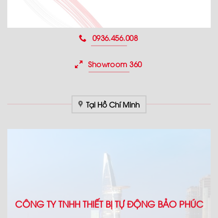
0936.456.008
Showroom 360
Tại Hồ Chí Minh
CÔNG TY TNHH THIẾT BỊ TỰ ĐỘNG BẢO PHÚC