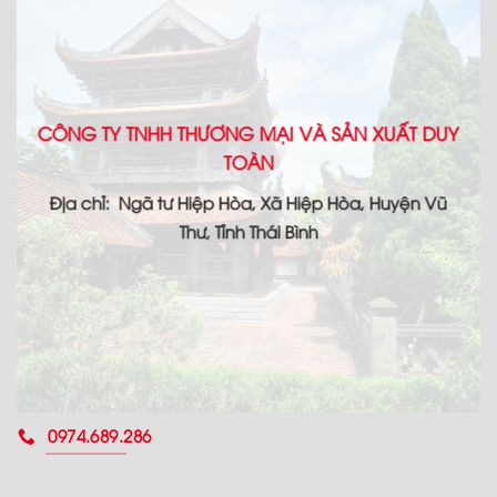
CÔNG TY TNHH THƯƠNG MẠI VÀ SẢN XUẤT DUY
TOÀN
Địa chỉ: Ngã tư Hiệp Hòa, Xã Hiệp Hòa, Huyện Vũ
Thư, Tỉnh Thái Bình
0974.689.286