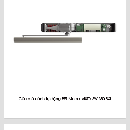
Cửa mở cánh tự động BFT Model VISTA SW 350 SXL