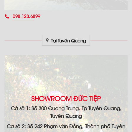
098.123.6899
Tại Tuyên Quang
SHOWROOM ĐỨC TIỆP
Cở sở 1: Số 300 Quang Trung, Tp Tuyên Quang,
Tuyên Quang
Cơ sở 2: Số 242 Phạm văn Đồng, Thành phố Tuyên