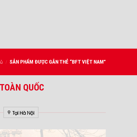
hủ
SẢN PHẨM ĐƯỢC GẮN THẺ “BFT VIỆT NAM”
/
 TOÀN QUỐC
Tại Hà Nội