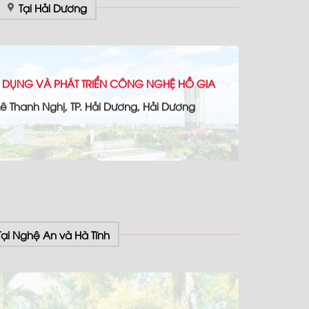
Tại Hải Dương
 DỤNG VÀ PHÁT TRIỂN CÔNG NGHỆ HỒ GIA
 Lê Thanh Nghị, TP. Hải Dương, Hải Dương
Tại Nghệ An và Hà Tĩnh