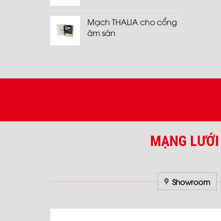
Mạch THALIA cho cổng
âm sàn
MẠNG LƯỚI
Showroom