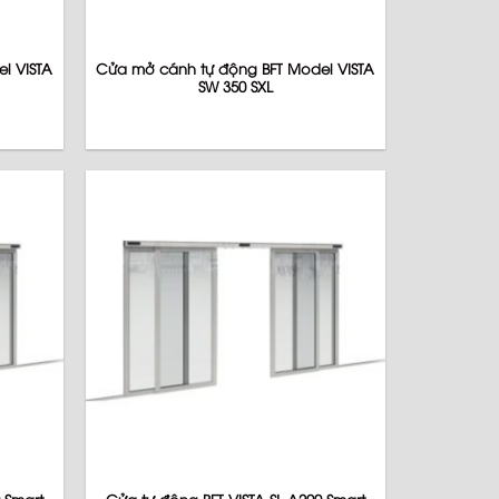
l VISTA
Cửa mở cánh tự động BFT Model VISTA
SW 350 SXL