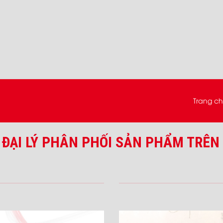
Trang c
 ĐẠI LÝ PHÂN PHỐI SẢN PHẨM TRÊN