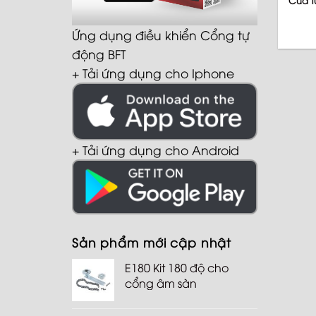
Cửa t
Ứng dụng điều khiển Cổng tự
động BFT
+ Tải ứng dụng cho Iphone
+ Tải ứng dụng cho Android
Sản phẩm mới cập nhật
E180 Kit 180 độ cho
cổng âm sàn