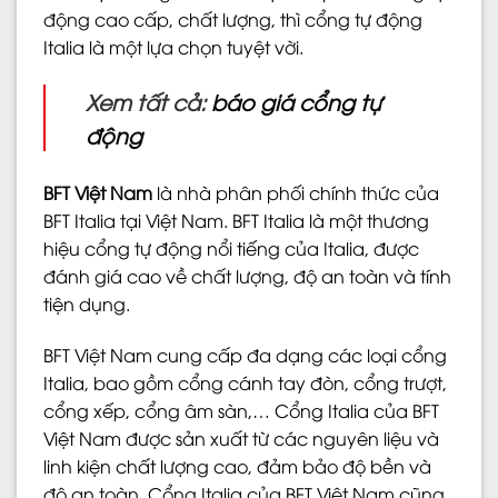
động cao cấp, chất lượng, thì cổng tự động
Italia là một lựa chọn tuyệt vời.
Xem tất cả:
báo giá cổng tự
động
BFT Việt Nam
là nhà phân phối chính thức của
BFT Italia tại Việt Nam. BFT Italia là một thương
hiệu cổng tự động nổi tiếng của Italia, được
đánh giá cao về chất lượng, độ an toàn và tính
tiện dụng.
BFT Việt Nam cung cấp đa dạng các loại cổng
Italia, bao gồm cổng cánh tay đòn, cổng trượt,
cổng xếp, cổng âm sàn,… Cổng Italia của BFT
Việt Nam được sản xuất từ các nguyên liệu và
linh kiện chất lượng cao, đảm bảo độ bền và
độ an toàn. Cổng Italia của BFT Việt Nam cũng