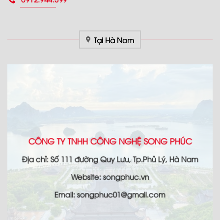
Tại Hà Nam
CÔNG TY TNHH CÔNG NGHỆ SONG PHÚC
Địa chỉ: Số 111 đường Quy Lưu, Tp.Phủ Lý, Hà Nam
Website: songphuc.vn
Email: songphuc01@gmail.com