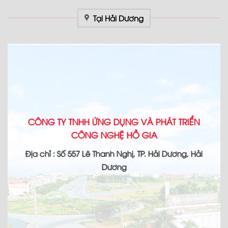
Tại Hải Dương
CÔNG TY TNHH ỨNG DỤNG VÀ PHÁT TRIỂN
CÔNG NGHỆ HỒ GIA
Địa chỉ : Số 557 Lê Thanh Nghị, TP. Hải Dương, Hải
Dương