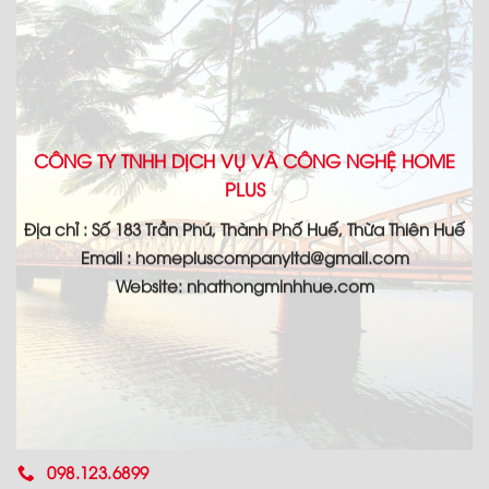
CÔNG TY TNHH DỊCH VỤ VÀ CÔNG NGHỆ HOME
PLUS
Địa chỉ : Số 183 Trần Phú, Thành Phố Huế, Thừa Thiên Huế
Email : homepluscompanyltd@gmail.com
Website: nhathongminhhue.com
098.123.6899