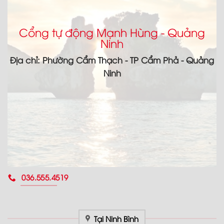
Cổng tự động Mạnh Hùng - Quảng
Ninh
Địa chỉ: Phường Cẩm Thạch - TP Cẩm Phả - Quảng
Ninh
036.555.4519
Tại Ninh Bình