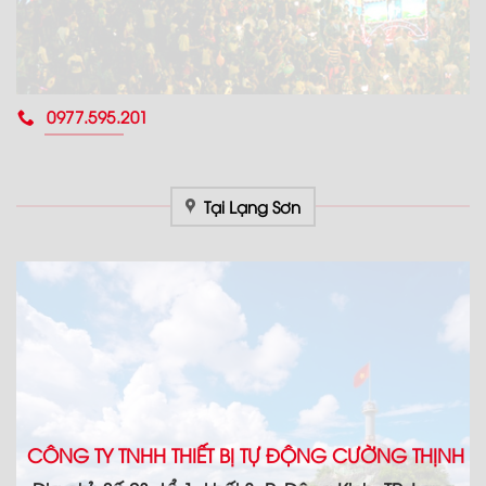
0977.595.201
Tại Lạng Sơn
CÔNG TY TNHH THIẾT BỊ TỰ ĐỘNG CƯỜNG THỊNH