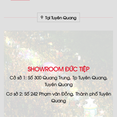
Tại Tuyên Quang
SHOWROOM ĐỨC TIỆP
Cở sở 1: Số 300 Quang Trung, Tp Tuyên Quang,
Tuyên Quang
Cơ sở 2: Số 242 Phạm văn Đồng, Thành phố Tuyên
Quang