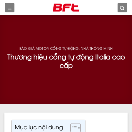
Skip
to
content
BÁO GIÁ MOTOR CỔNG TỰ ĐỘNG
NHÀ THÔNG MINH
,
Thương hiệu cổng tự động Italia cao
cấp
Mục lục nội dung