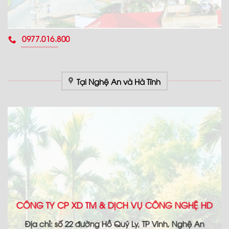
0977.016.800
Tại Nghệ An và Hà Tĩnh
CÔNG TY CP XD TM & DỊCH VỤ CÔNG NGHỆ HD
Địa chỉ: số 22 đường Hồ Quý Ly, TP Vinh, Nghệ An