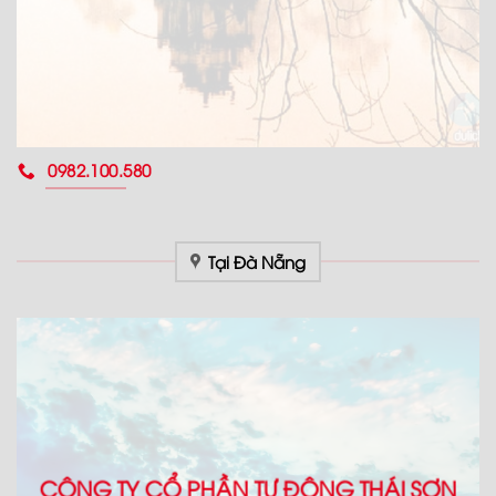
0982.100.580
Tại Đà Nẵng
CÔNG TY CỔ PHẦN TỰ ĐỘNG THÁI SƠN