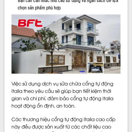
Bạn cần cân nhắc nhu cầu sử dụng và ngân sách để lựa
chọn sản phẩm phù hợp.
Việc sử dụng dịch vụ sửa chữa cổng tự động
Italia theo yêu cầu sẽ giúp bạn tiết kiệm thời
gian và chi phí, đảm bảo cổng tự động Italia
hoạt động ổn định, an toàn.
Các thương hiệu cổng tự động Italia cao cấp
này đều được sản xuất từ các chất liệu cao