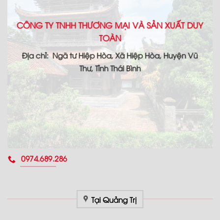
CÔNG TY TNHH THƯƠNG MẠI VÀ SẢN XUẤT DUY
TOÀN
Địa chỉ: Ngã tư Hiệp Hòa, Xã Hiệp Hòa, Huyện Vũ
Thư, Tỉnh Thái Bình
0974.689.286
Tại Quảng Trị