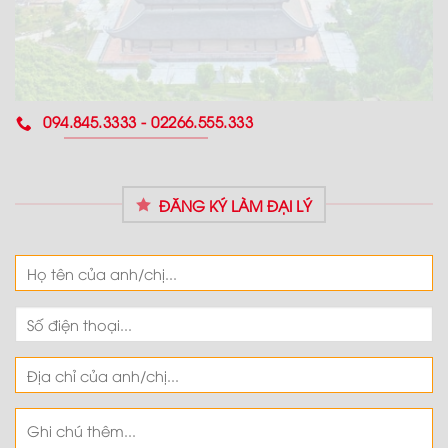
094.845.3333 - 02266.555.333
ĐĂNG KÝ LÀM ĐẠI LÝ