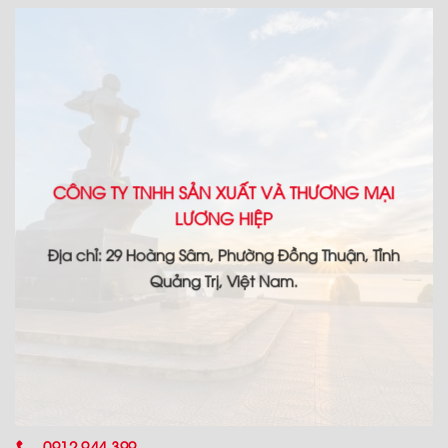
CÔNG TY TNHH SẢN XUẤT VÀ THƯƠNG MẠI
LƯƠNG HIỆP
Địa chỉ: 29 Hoàng Sâm, Phường Đồng Thuận, Tỉnh
Quảng Trị, Việt Nam.
0912.944.399