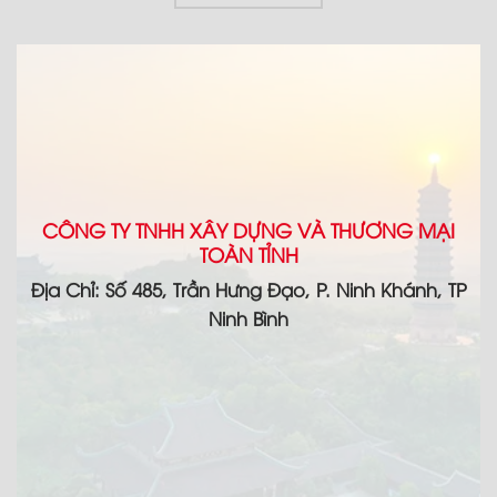
CÔNG TY TNHH XÂY DỰNG VÀ THƯƠNG MẠI
TOÀN TỈNH
Địa Chỉ: Số 485, Trần Hưng Đạo, P. Ninh Khánh, TP
Ninh Bình