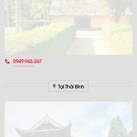
0949.963.267
Tại Thái Bình