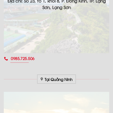
Địa chỉ: Số 23, tổ 1, khối 8, P. Đông Kinh, TP. Lạng
Sơn, Lạng Sơn
0985.725.506
Tại Quảng Ninh