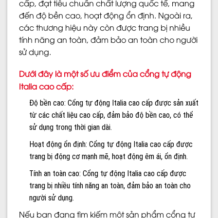
cấp, đạt tiêu chuẩn chất lượng quốc tế, mang
đến độ bền cao, hoạt động ổn định. Ngoài ra,
các thương hiệu này còn được trang bị nhiều
tính năng an toàn, đảm bảo an toàn cho người
sử dụng.
Dưới đây là một số ưu điểm của cổng tự động
Italia cao cấp:
Độ bền cao: Cổng tự động Italia cao cấp được sản xuất
từ các chất liệu cao cấp, đảm bảo độ bền cao, có thể
sử dụng trong thời gian dài.
Hoạt động ổn định: Cổng tự động Italia cao cấp được
trang bị động cơ mạnh mẽ, hoạt động êm ái, ổn định.
Tính an toàn cao: Cổng tự động Italia cao cấp được
trang bị nhiều tính năng an toàn, đảm bảo an toàn cho
người sử dụng.
Nếu bạn đang tìm kiếm một sản phẩm cổng tự