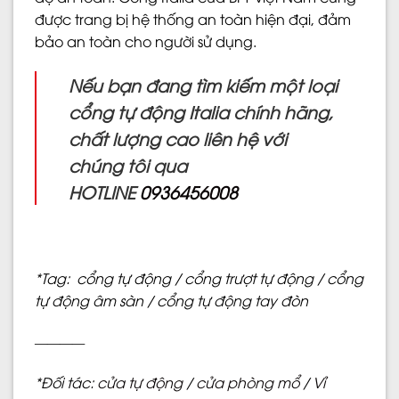
được trang bị hệ thống an toàn hiện đại, đảm
bảo an toàn cho người sử dụng.
Nếu bạn đang tìm kiếm một loại
cổng tự động Italia chính hãng,
chất lượng cao liên hệ với
chúng tôi qua
HOTLINE
0936456008
*
Tag: cổng tự động / cổng trượt tự động / cổng
tự động âm sàn / cổng tự động tay đòn
————
*Đối tác:
cửa tự động
/
cửa phòng mổ
/
Vỉ