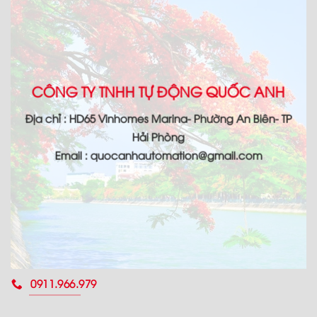
CÔNG TY TNHH TỰ ĐỘNG QUỐC ANH
Địa chỉ : HD65 Vinhomes Marina- Phường An Biên- TP
Hải Phòng
Email : quocanhautomation@gmail.com
0911.966.979