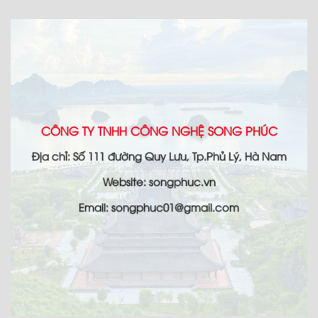
CÔNG TY TNHH CÔNG NGHỆ SONG PHÚC
Địa chỉ: Số 111 đường Quy Lưu, Tp.Phủ Lý, Hà Nam
Website: songphuc.vn
Email: songphuc01@gmail.com