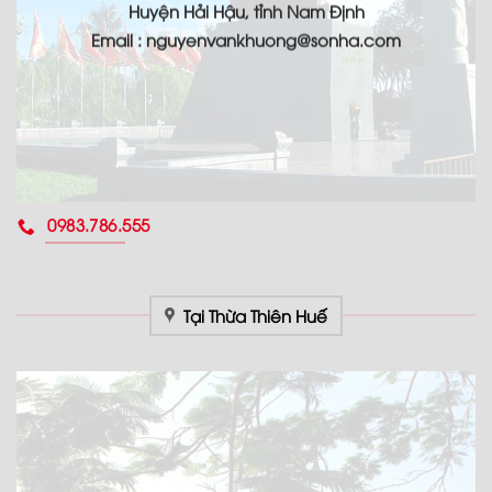
Huyện Hải Hậu, tỉnh Nam Định
Email : nguyenvankhuong@sonha.com
0983.786.555
Tại Thừa Thiên Huế