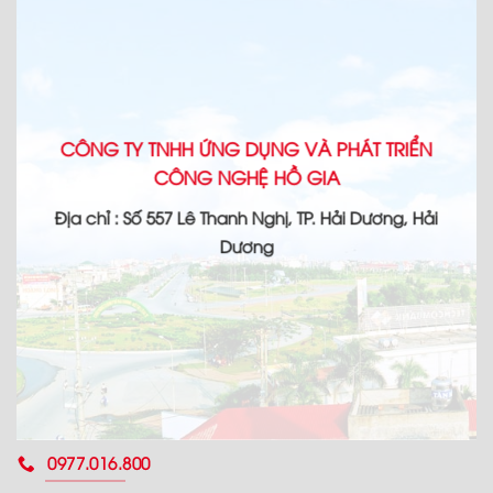
CÔNG TY TNHH ỨNG DỤNG VÀ PHÁT TRIỂN
CÔNG NGHỆ HỒ GIA
Địa chỉ : Số 557 Lê Thanh Nghị, TP. Hải Dương, Hải
Dương
0977.016.800