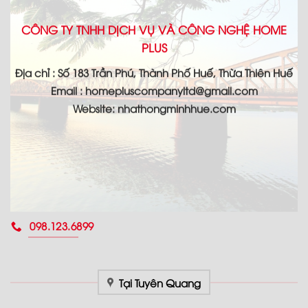
CÔNG TY TNHH DỊCH VỤ VÀ CÔNG NGHỆ HOME
PLUS
Địa chỉ : Số 183 Trần Phú, Thành Phố Huế, Thừa Thiên Huế
Email : homepluscompanyltd@gmail.com
Website: nhathongminhhue.com
098.123.6899
Tại Tuyên Quang