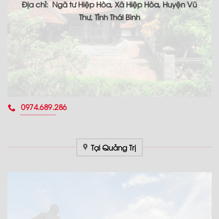
Địa chỉ: Ngã tư Hiệp Hòa, Xã Hiệp Hòa, Huyện Vũ
Thư, Tỉnh Thái Bình
0974.689.286
Tại Quảng Trị