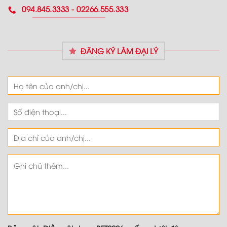
094.845.3333 - 02266.555.333
ĐĂNG KÝ LÀM ĐẠI LÝ