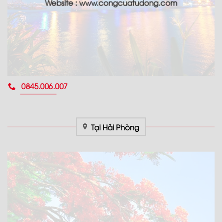
Website : www.congcuatudong.com
0845.006.007
Tại Hải Phòng