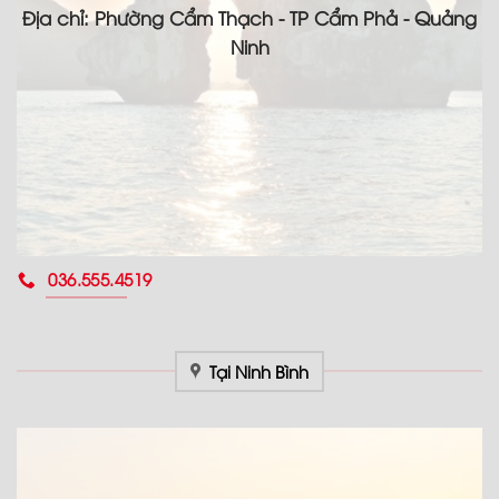
Địa chỉ: Phường Cẩm Thạch - TP Cẩm Phả - Quảng
Ninh
036.555.4519
Tại Ninh Bình