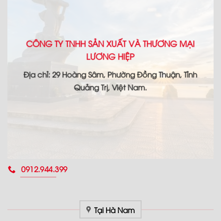
CÔNG TY TNHH SẢN XUẤT VÀ THƯƠNG MẠI
LƯƠNG HIỆP
Địa chỉ: 29 Hoàng Sâm, Phường Đồng Thuận, Tỉnh
Quảng Trị, Việt Nam.
0912.944.399
Tại Hà Nam