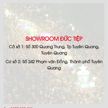
SHOWROOM ĐỨC TIỆP
Cở sở 1: Số 300 Quang Trung, Tp Tuyên Quang,
Tuyên Quang
Cơ sở 2: Số 242 Phạm văn Đồng, Thành phố Tuyên
Quang