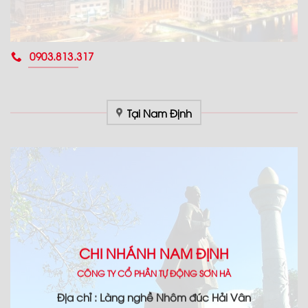
0903.813.317
Tại Nam Định
CHI NHÁNH NAM ĐỊNH
CÔNG TY CỔ PHẦN TỰ ĐỘNG SƠN HÀ
Địa chỉ : Làng nghề Nhôm đúc Hải Vân