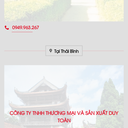
0949.963.267
Tại Thái Bình
CÔNG TY TNHH THƯƠNG MẠI VÀ SẢN XUẤT DUY
TOÀN