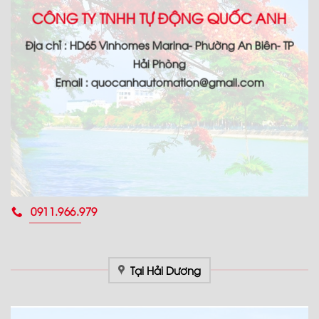
CÔNG TY TNHH TỰ ĐỘNG QUỐC ANH
Địa chỉ : HD65 Vinhomes Marina- Phường An Biên- TP
Hải Phòng
Email : quocanhautomation@gmail.com
0911.966.979
Tại Hải Dương