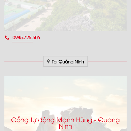
0985.725.506
Tại Quảng Ninh
Cổng tự động Mạnh Hùng - Quảng
Ninh