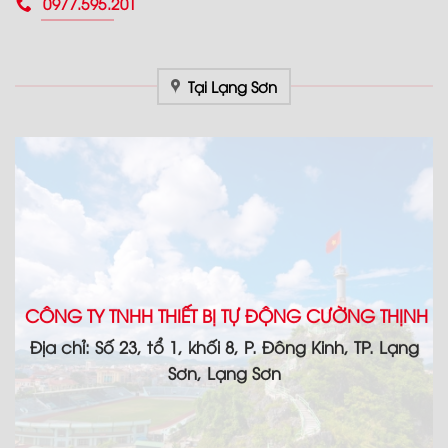
0977.595.201
Tại Lạng Sơn
CÔNG TY TNHH THIẾT BỊ TỰ ĐỘNG CƯỜNG THỊNH
Địa chỉ: Số 23, tổ 1, khối 8, P. Đông Kinh, TP. Lạng
Sơn, Lạng Sơn