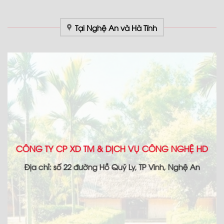
Tại Nghệ An và Hà Tĩnh
CÔNG TY CP XD TM & DỊCH VỤ CÔNG NGHỆ HD
Địa chỉ: số 22 đường Hồ Quý Ly, TP Vinh, Nghệ An