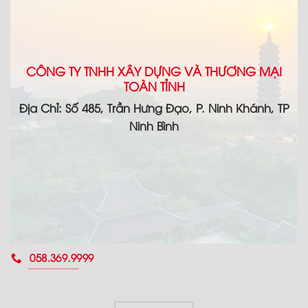
CÔNG TY TNHH XÂY DỰNG VÀ THƯƠNG MẠI
TOÀN TỈNH
Địa Chỉ: Số 485, Trần Hưng Đạo, P. Ninh Khánh, TP
Ninh Bình
058.369.9999