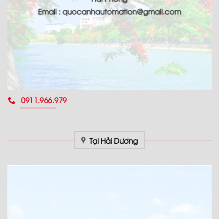
Email : quocanhautomation@gmail.com
0911.966.979
Tại Hải Dương