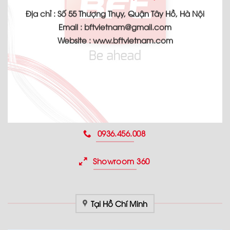
Địa chỉ :
Số 55 Thượng Thụy, Quận Tây Hồ, Hà Nội
Email :
bftvietnam@gmail.com
Website :
www.bftvietnam.com
0936.456.008
Showroom 360
Tại Hồ Chí Minh