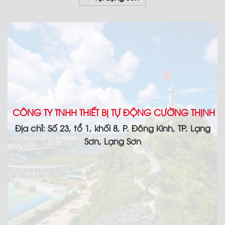
CÔNG TY TNHH THIẾT BỊ TỰ ĐỘNG CƯỜNG THỊNH
Địa chỉ: Số 23, tổ 1, khối 8, P. Đông Kinh, TP. Lạng
Sơn, Lạng Sơn