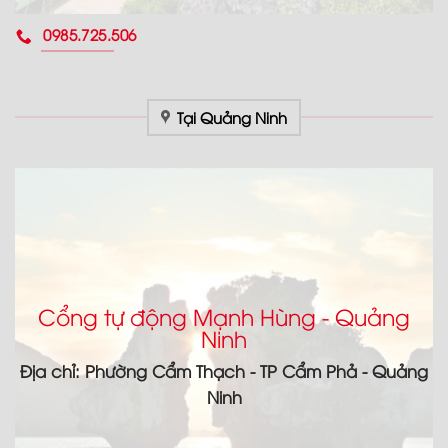
0985.725.506
Tại Quảng Ninh
Cổng tự động Mạnh Hùng - Quảng
Ninh
Địa chỉ: Phường Cẩm Thạch - TP Cẩm Phả - Quảng
Ninh