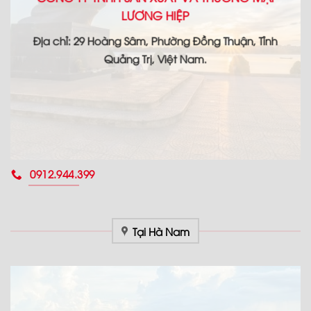
LƯƠNG HIỆP
Địa chỉ: 29 Hoàng Sâm, Phường Đồng Thuận, Tỉnh
Quảng Trị, Việt Nam.
0912.944.399
Tại Hà Nam