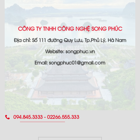
CÔNG TY TNHH CÔNG NGHỆ SONG PHÚC
Địa chỉ: Số 111 đường Quy Lưu, Tp.Phủ Lý, Hà Nam
Website: songphuc.vn
Email: songphuc01@gmail.com
094.845.3333 - 02266.555.333