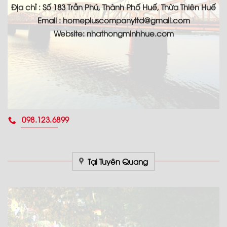
Địa chỉ : Số 183 Trần Phú, Thành Phố Huế, Thừa Thiên Huế
Email : homepluscompanyltd@gmail.com
Website: nhathongminhhue.com
098.123.6899
Tại Tuyên Quang