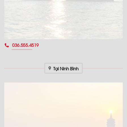
036.555.4519
Tại Ninh Bình