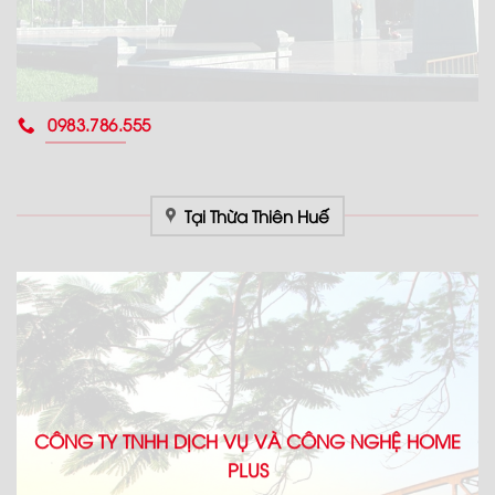
0983.786.555
Tại Thừa Thiên Huế
CÔNG TY TNHH DỊCH VỤ VÀ CÔNG NGHỆ HOME
PLUS