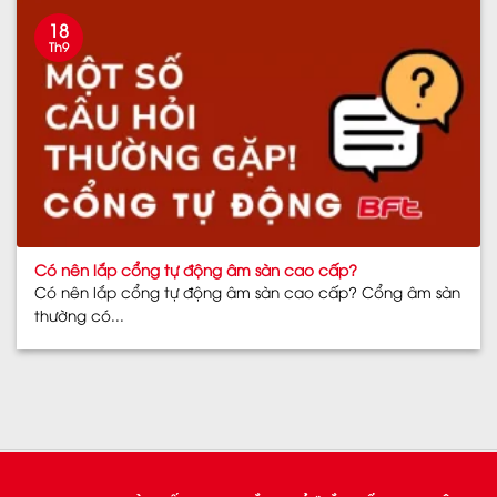
18
Th9
Có nên lắp cổng tự động âm sàn cao cấp?
Có nên lắp cổng tự động âm sàn cao cấp? Cổng âm sàn
thường có...