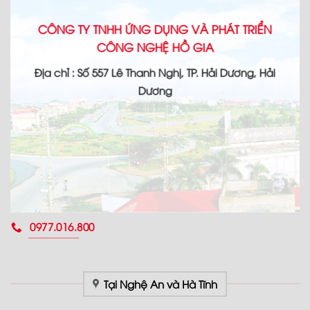
CÔNG TY TNHH ỨNG DỤNG VÀ PHÁT TRIỂN
CÔNG NGHỆ HỒ GIA
Địa chỉ : Số 557 Lê Thanh Nghị, TP. Hải Dương, Hải
Dương
0977.016.800
Tại Nghệ An và Hà Tĩnh