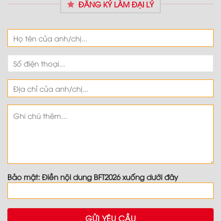
ĐĂNG KÝ LÀM ĐẠI LÝ
Bảo mật: Điền nội dung BFT2026 xuống dưới đây