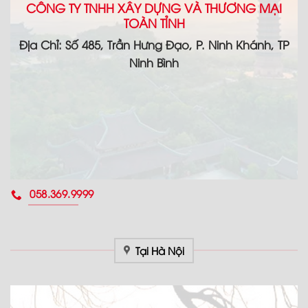
CÔNG TY TNHH XÂY DỰNG VÀ THƯƠNG MẠI
TOÀN TỈNH
Địa Chỉ: Số 485, Trần Hưng Đạo, P. Ninh Khánh, TP
Ninh Bình
058.369.9999
Tại Hà Nội