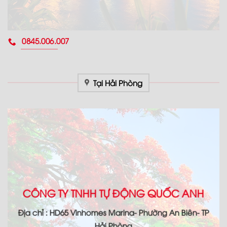
0845.006.007
Tại Hải Phòng
CÔNG TY TNHH TỰ ĐỘNG QUỐC ANH
Địa chỉ : HD65 Vinhomes Marina- Phường An Biên- TP
Hải Phòng