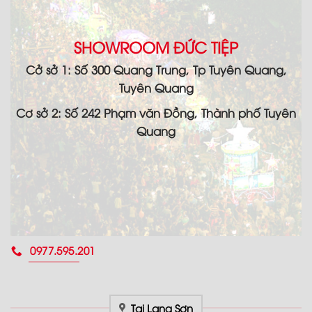
SHOWROOM ĐỨC TIỆP
Cở sở 1: Số 300 Quang Trung, Tp Tuyên Quang,
Tuyên Quang
Cơ sở 2: Số 242 Phạm văn Đồng, Thành phố Tuyên
Quang
0977.595.201
Tại Lạng Sơn