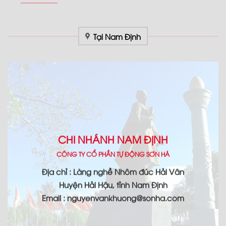
Tại Nam Định
CHI NHÁNH NAM ĐỊNH
CÔNG TY CỔ PHẦN TỰ ĐỘNG SƠN HÀ
Địa chỉ : Làng nghề Nhôm đúc Hải Vân
Huyện Hải Hậu, tỉnh Nam Định
Email : nguyenvankhuong@sonha.com