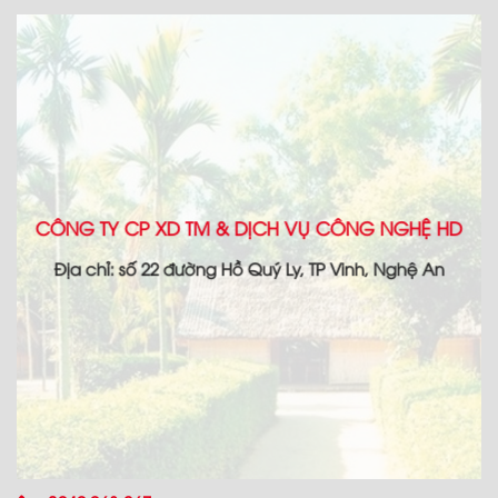
CÔNG TY CP XD TM & DỊCH VỤ CÔNG NGHỆ HD
Địa chỉ: số 22 đường Hồ Quý Ly, TP Vinh, Nghệ An