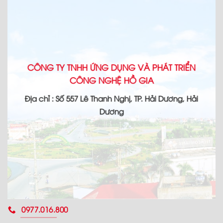
CÔNG TY TNHH ỨNG DỤNG VÀ PHÁT TRIỂN
CÔNG NGHỆ HỒ GIA
Địa chỉ : Số 557 Lê Thanh Nghị, TP. Hải Dương, Hải
Dương
0977.016.800