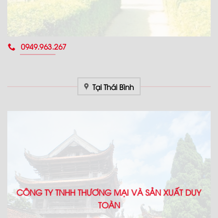
0949.963.267
Tại Thái Bình
CÔNG TY TNHH THƯƠNG MẠI VÀ SẢN XUẤT DUY
TOÀN