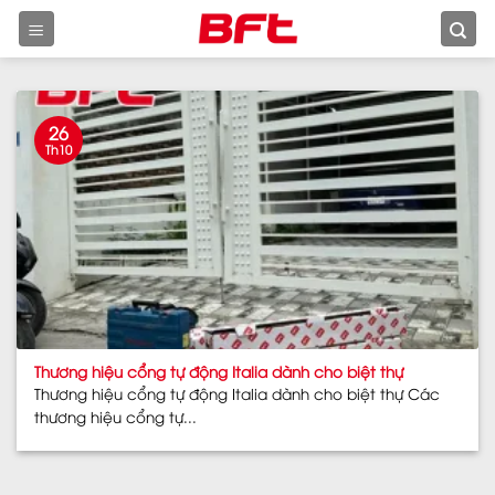
Skip
to
content
26
Th10
Thương hiệu cổng tự động Italia dành cho biệt thự
Thương hiệu cổng tự động Italia dành cho biệt thự Các
thương hiệu cổng tự...