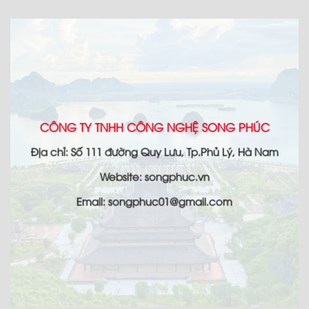
CÔNG TY TNHH CÔNG NGHỆ SONG PHÚC
Địa chỉ: Số 111 đường Quy Lưu, Tp.Phủ Lý, Hà Nam
Website: songphuc.vn
Email: songphuc01@gmail.com