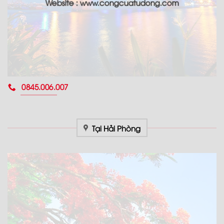
Website : www.congcuatudong.com
0845.006.007
Tại Hải Phòng