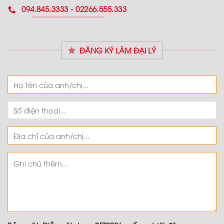
094.845.3333 - 02266.555.333
ĐĂNG KÝ LÀM ĐẠI LÝ