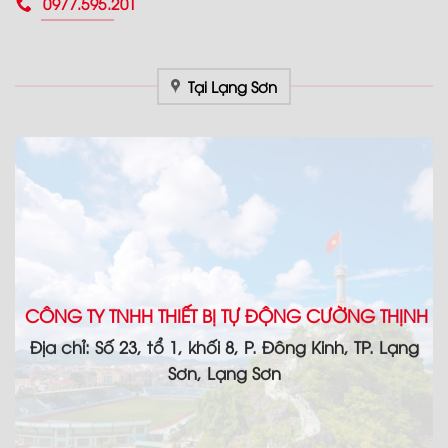
0977.595.201
Tại Lạng Sơn
CÔNG TY TNHH THIẾT BỊ TỰ ĐỘNG CƯỜNG THỊNH
Địa chỉ: Số 23, tổ 1, khối 8, P. Đông Kinh, TP. Lạng
Sơn, Lạng Sơn