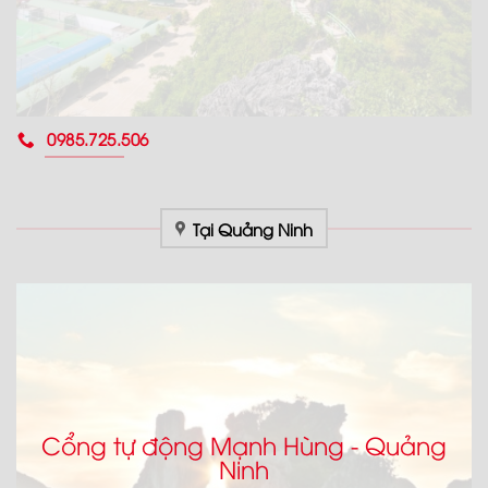
0985.725.506
Tại Quảng Ninh
Cổng tự động Mạnh Hùng - Quảng
Ninh