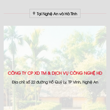
Tại Nghệ An và Hà Tĩnh
CÔNG TY CP XD TM & DỊCH VỤ CÔNG NGHỆ HD
Địa chỉ: số 22 đường Hồ Quý Ly, TP Vinh, Nghệ An