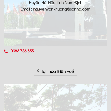
Huyện Hải Hậu, tỉnh Nam Định
Email : nguyenvankhuong@sonha.com
0983.786.555
Tại Thừa Thiên Huế