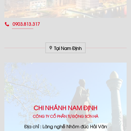
0903.813.317
Tại Nam Định
CHI NHÁNH NAM ĐỊNH
CÔNG TY CỔ PHẦN TỰ ĐỘNG SƠN HÀ
Địa chỉ : Làng nghề Nhôm đúc Hải Vân