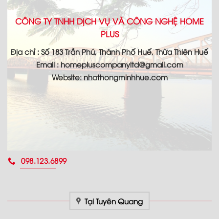
CÔNG TY TNHH DỊCH VỤ VÀ CÔNG NGHỆ HOME
PLUS
Địa chỉ : Số 183 Trần Phú, Thành Phố Huế, Thừa Thiên Huế
Email : homepluscompanyltd@gmail.com
Website: nhathongminhhue.com
098.123.6899
Tại Tuyên Quang