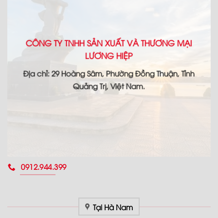
CÔNG TY TNHH SẢN XUẤT VÀ THƯƠNG MẠI
LƯƠNG HIỆP
Địa chỉ: 29 Hoàng Sâm, Phường Đồng Thuận, Tỉnh
Quảng Trị, Việt Nam.
0912.944.399
Tại Hà Nam