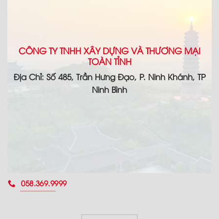
CÔNG TY TNHH XÂY DỰNG VÀ THƯƠNG MẠI
TOÀN TỈNH
Địa Chỉ: Số 485, Trần Hưng Đạo, P. Ninh Khánh, TP
Ninh Bình
058.369.9999