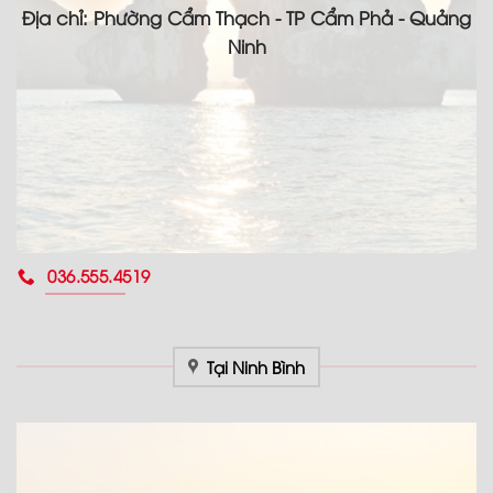
Địa chỉ: Phường Cẩm Thạch - TP Cẩm Phả - Quảng
Ninh
036.555.4519
Tại Ninh Bình