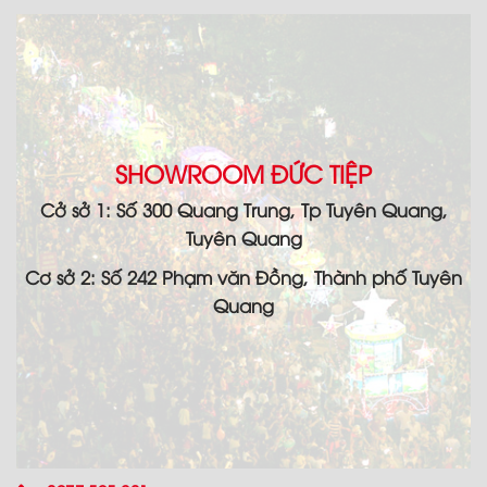
SHOWROOM ĐỨC TIỆP
Cở sở 1: Số 300 Quang Trung, Tp Tuyên Quang,
Tuyên Quang
Cơ sở 2: Số 242 Phạm văn Đồng, Thành phố Tuyên
Quang