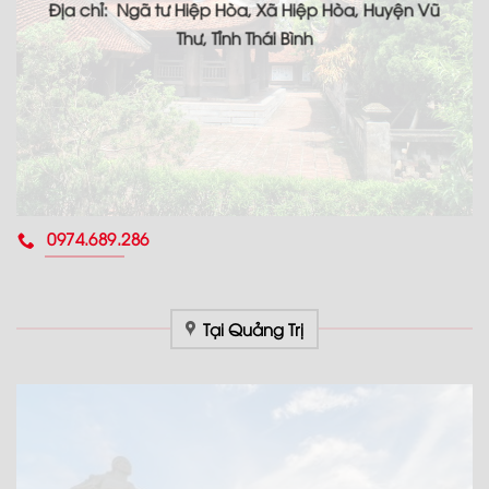
Địa chỉ: Ngã tư Hiệp Hòa, Xã Hiệp Hòa, Huyện Vũ
Thư, Tỉnh Thái Bình
0974.689.286
Tại Quảng Trị