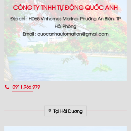
CÔNG TY TNHH TỰ ĐỘNG QUỐC ANH
Địa chỉ : HD65 Vinhomes Marina- Phường An Biên- TP
Hải Phòng
Email : quocanhautomation@gmail.com
0911.966.979
Tại Hải Dương