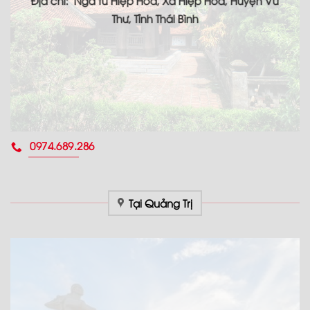
Địa chỉ: Ngã tư Hiệp Hòa, Xã Hiệp Hòa, Huyện Vũ
Thư, Tỉnh Thái Bình
0974.689.286
Tại Quảng Trị