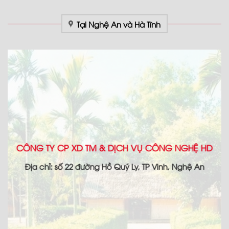
Tại Nghệ An và Hà Tĩnh
CÔNG TY CP XD TM & DỊCH VỤ CÔNG NGHỆ HD
Địa chỉ: số 22 đường Hồ Quý Ly, TP Vinh, Nghệ An