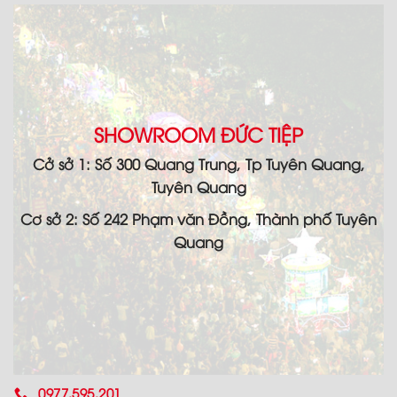
SHOWROOM ĐỨC TIỆP
Cở sở 1: Số 300 Quang Trung, Tp Tuyên Quang,
Tuyên Quang
Cơ sở 2: Số 242 Phạm văn Đồng, Thành phố Tuyên
Quang
0977.595.201