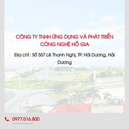
CÔNG TY TNHH ỨNG DỤNG VÀ PHÁT TRIỂN
CÔNG NGHỆ HỒ GIA
Địa chỉ : Số 557 Lê Thanh Nghị, TP. Hải Dương, Hải
Dương
0977.016.800