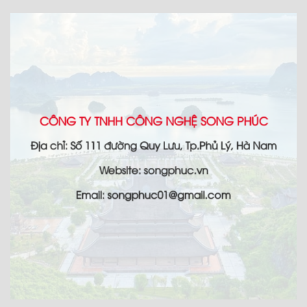
CÔNG TY TNHH CÔNG NGHỆ SONG PHÚC
Địa chỉ: Số 111 đường Quy Lưu, Tp.Phủ Lý, Hà Nam
Website: songphuc.vn
Email: songphuc01@gmail.com