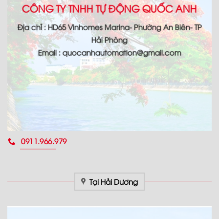
CÔNG TY TNHH TỰ ĐỘNG QUỐC ANH
Địa chỉ : HD65 Vinhomes Marina- Phường An Biên- TP
Hải Phòng
Email : quocanhautomation@gmail.com
0911.966.979
Tại Hải Dương