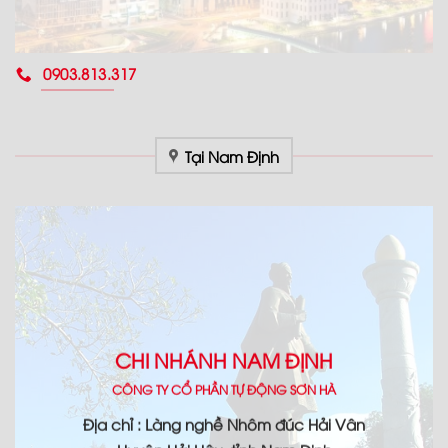
0903.813.317
Tại Nam Định
CHI NHÁNH NAM ĐỊNH
CÔNG TY CỔ PHẦN TỰ ĐỘNG SƠN HÀ
Địa chỉ : Làng nghề Nhôm đúc Hải Vân