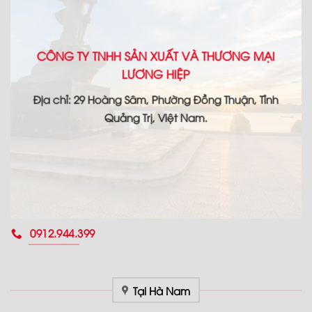
CÔNG TY TNHH SẢN XUẤT VÀ THƯƠNG MẠI
LƯƠNG HIỆP
Địa chỉ: 29 Hoàng Sâm, Phường Đồng Thuận, Tỉnh
Quảng Trị, Việt Nam.
0912.944.399
Tại Hà Nam