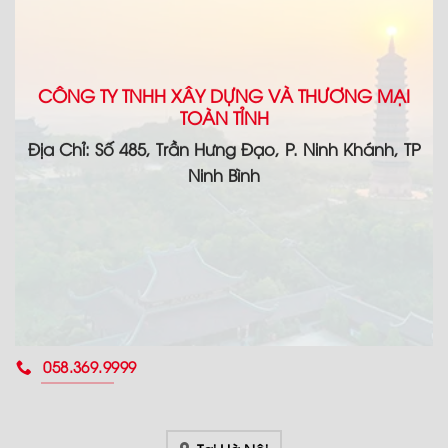
CÔNG TY TNHH XÂY DỰNG VÀ THƯƠNG MẠI
TOÀN TỈNH
Địa Chỉ: Số 485, Trần Hưng Đạo, P. Ninh Khánh, TP
Ninh Bình
058.369.9999