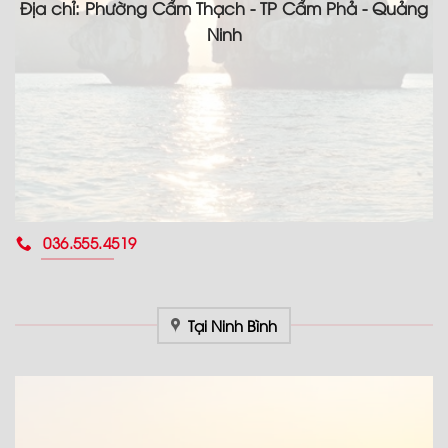
Địa chỉ: Phường Cẩm Thạch - TP Cẩm Phả - Quảng
Ninh
036.555.4519
Tại Ninh Bình