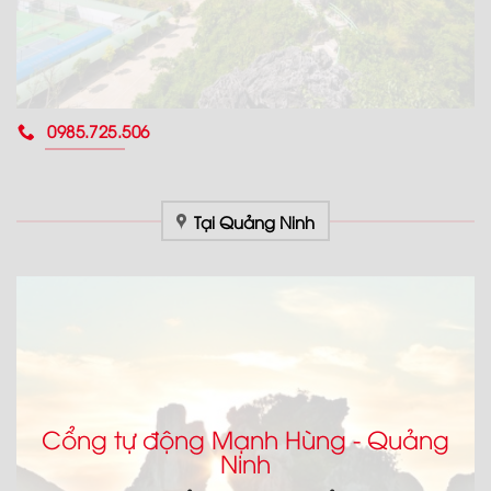
0985.725.506
Tại Quảng Ninh
Cổng tự động Mạnh Hùng - Quảng
Ninh