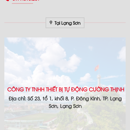
Tại Lạng Sơn
CÔNG TY TNHH THIẾT BỊ TỰ ĐỘNG CƯỜNG THỊNH
Địa chỉ: Số 23, tổ 1, khối 8, P. Đông Kinh, TP. Lạng
Sơn, Lạng Sơn