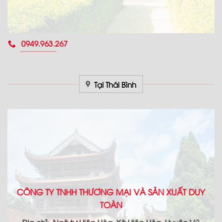
0949.963.267
Tại Thái Bình
CÔNG TY TNHH THƯƠNG MẠI VÀ SẢN XUẤT DUY
TOÀN