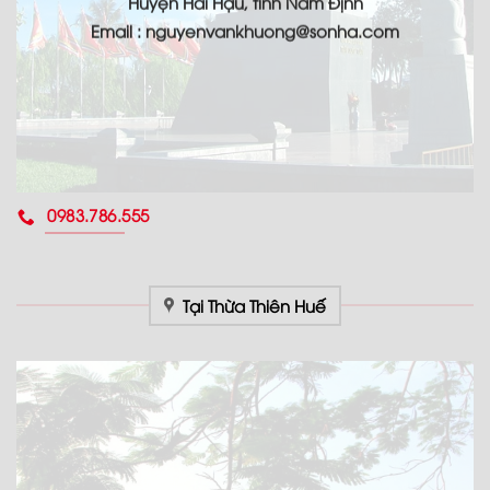
Huyện Hải Hậu, tỉnh Nam Định
Email : nguyenvankhuong@sonha.com
0983.786.555
Tại Thừa Thiên Huế