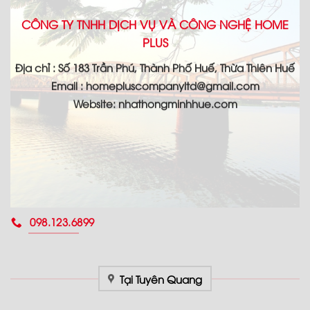
CÔNG TY TNHH DỊCH VỤ VÀ CÔNG NGHỆ HOME
PLUS
Địa chỉ : Số 183 Trần Phú, Thành Phố Huế, Thừa Thiên Huế
Email : homepluscompanyltd@gmail.com
Website: nhathongminhhue.com
098.123.6899
Tại Tuyên Quang