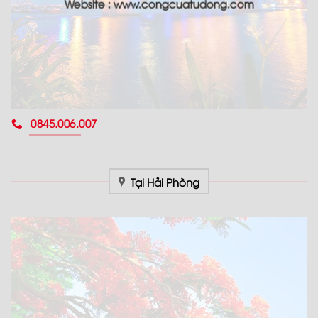
Website : www.congcuatudong.com
0845.006.007
Tại Hải Phòng