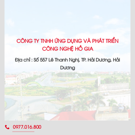
CÔNG TY TNHH ỨNG DỤNG VÀ PHÁT TRIỂN
CÔNG NGHỆ HỒ GIA
Địa chỉ : Số 557 Lê Thanh Nghị, TP. Hải Dương, Hải
Dương
0977.016.800