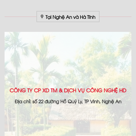
Tại Nghệ An và Hà Tĩnh
CÔNG TY CP XD TM & DỊCH VỤ CÔNG NGHỆ HD
Địa chỉ: số 22 đường Hồ Quý Ly, TP Vinh, Nghệ An