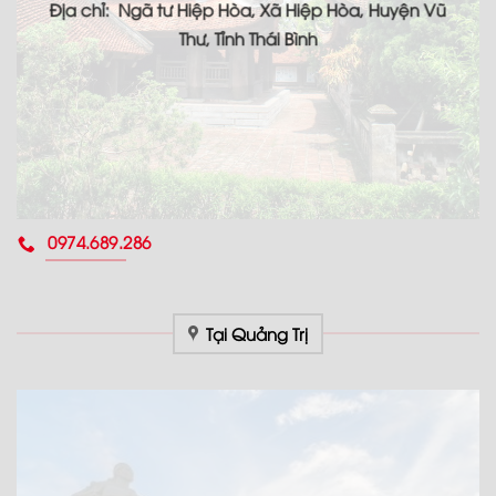
Địa chỉ: Ngã tư Hiệp Hòa, Xã Hiệp Hòa, Huyện Vũ
Thư, Tỉnh Thái Bình
0974.689.286
Tại Quảng Trị