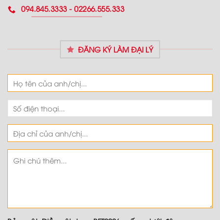
094.845.3333 - 02266.555.333
ĐĂNG KÝ LÀM ĐẠI LÝ