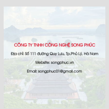
CÔNG TY TNHH CÔNG NGHỆ SONG PHÚC
Địa chỉ: Số 111 đường Quy Lưu, Tp.Phủ Lý, Hà Nam
Website: songphuc.vn
Email: songphuc01@gmail.com