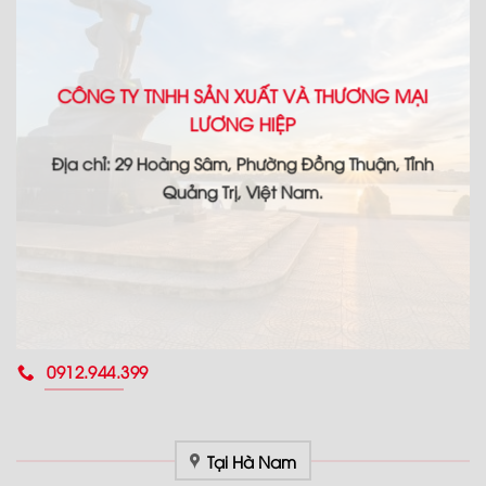
CÔNG TY TNHH SẢN XUẤT VÀ THƯƠNG MẠI
LƯƠNG HIỆP
Địa chỉ: 29 Hoàng Sâm, Phường Đồng Thuận, Tỉnh
Quảng Trị, Việt Nam.
0912.944.399
Tại Hà Nam