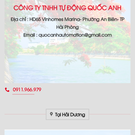
CÔNG TY TNHH TỰ ĐỘNG QUỐC ANH
Địa chỉ : HD65 Vinhomes Marina- Phường An Biên- TP
Hải Phòng
Email : quocanhautomation@gmail.com
0911.966.979
Tại Hải Dương