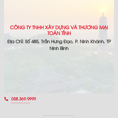
CÔNG TY TNHH XÂY DỰNG VÀ THƯƠNG MẠI
TOÀN TỈNH
Địa Chỉ: Số 485, Trần Hưng Đạo, P. Ninh Khánh, TP
Ninh Bình
058.369.9999