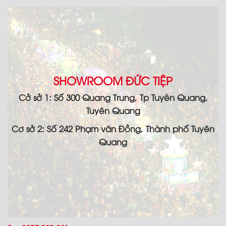
SHOWROOM ĐỨC TIỆP
Cở sở 1: Số 300 Quang Trung, Tp Tuyên Quang,
Tuyên Quang
Cơ sở 2: Số 242 Phạm văn Đồng, Thành phố Tuyên
Quang