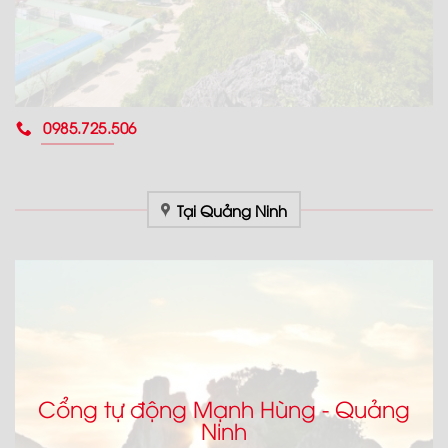
0985.725.506
Tại Quảng Ninh
Cổng tự động Mạnh Hùng - Quảng
Ninh