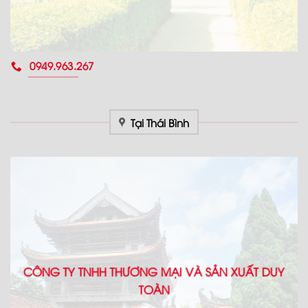
0949.963.267
Tại Thái Bình
CÔNG TY TNHH THƯƠNG MẠI VÀ SẢN XUẤT DUY
TOÀN