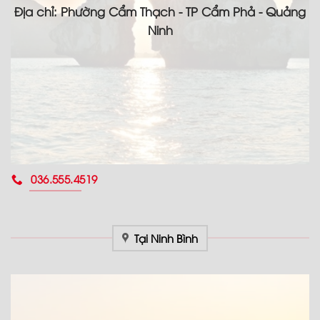
Địa chỉ: Phường Cẩm Thạch - TP Cẩm Phả - Quảng
Ninh
036.555.4519
Tại Ninh Bình