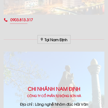
0903.813.317
Tại Nam Định
CHI NHÁNH NAM ĐỊNH
CÔNG TY CỔ PHẦN TỰ ĐỘNG SƠN HÀ
Địa chỉ : Làng nghề Nhôm đúc Hải Vân