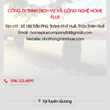
CÔNG TY TNHH DỊCH VỤ VÀ CÔNG NGHỆ HOME
PLUS
Địa chỉ : Số 183 Trần Phú, Thành Phố Huế, Thừa Thiên Huế
Email : homepluscompanyltd@gmail.com
Website: nhathongminhhue.com
098.123.6899
Tại Tuyên Quang