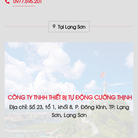
0977.595.201
Tại Lạng Sơn
CÔNG TY TNHH THIẾT BỊ TỰ ĐỘNG CƯỜNG THỊNH
Địa chỉ: Số 23, tổ 1, khối 8, P. Đông Kinh, TP. Lạng
Sơn, Lạng Sơn