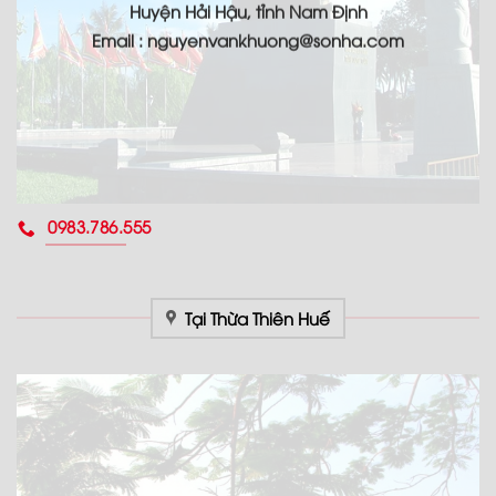
Huyện Hải Hậu, tỉnh Nam Định
Email : nguyenvankhuong@sonha.com
0983.786.555
Tại Thừa Thiên Huế