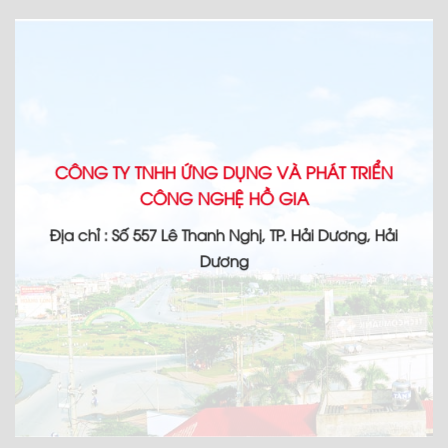
CÔNG TY TNHH ỨNG DỤNG VÀ PHÁT TRIỂN
CÔNG NGHỆ HỒ GIA
Địa chỉ : Số 557 Lê Thanh Nghị, TP. Hải Dương, Hải
Dương