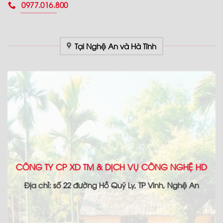
0977.016.800
Tại Nghệ An và Hà Tĩnh
CÔNG TY CP XD TM & DỊCH VỤ CÔNG NGHỆ HD
Địa chỉ: số 22 đường Hồ Quý Ly, TP Vinh, Nghệ An