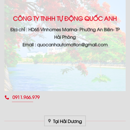
CÔNG TY TNHH TỰ ĐỘNG QUỐC ANH
Địa chỉ : HD65 Vinhomes Marina- Phường An Biên- TP
Hải Phòng
Email : quocanhautomation@gmail.com
0911.966.979
Tại Hải Dương