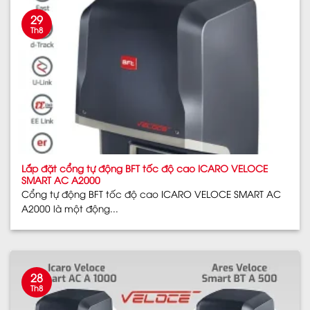
29
Th8
Lắp đặt cổng tự động BFT tốc độ cao ICARO VELOCE
SMART AC A2000
Cổng tự động BFT tốc độ cao ICARO VELOCE SMART AC
A2000 là một động...
28
Th8