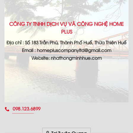
CÔNG TY TNHH DỊCH VỤ VÀ CÔNG NGHỆ HOME
PLUS
Địa chỉ : Số 183 Trần Phú, Thành Phố Huế, Thừa Thiên Huế
Email : homepluscompanyltd@gmail.com
Website: nhathongminhhue.com
098.123.6899