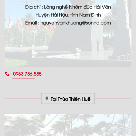
Địa chỉ : Làng nghề Nhôm đúc Hải Vân
Huyện Hải Hậu, tỉnh Nam Định
Email : nguyenvankhuong@sonha.com
0983.786.555
Tại Thừa Thiên Huế