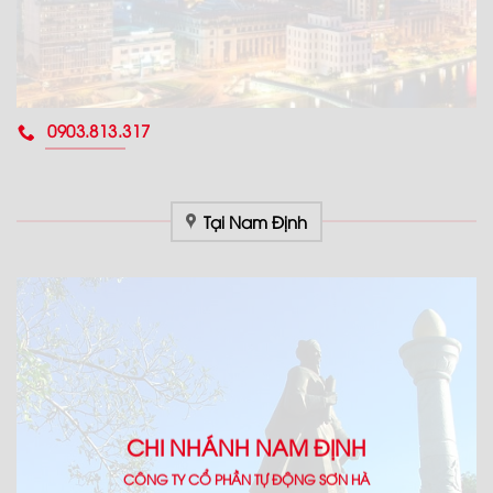
0903.813.317
Tại Nam Định
CHI NHÁNH NAM ĐỊNH
CÔNG TY CỔ PHẦN TỰ ĐỘNG SƠN HÀ