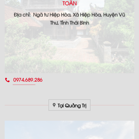
TOÀN
Địa chỉ: Ngã tư Hiệp Hòa, Xã Hiệp Hòa, Huyện Vũ
Thư, Tỉnh Thái Bình
0974.689.286
Tại Quảng Trị