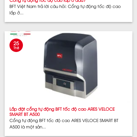
BFT Việt Nam trả lời câu hỏi: Cổng tự động tốc độ cao
lắp ở...
25
Th8
Lắp đặt cổng tự động BFT tốc độ cao ARES VELOCE
SMART BT A500
Cổng tự động BFT tốc độ cao ARES VELOCE SMART BT
A500 là một sản...