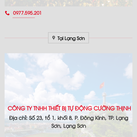
0977.595.201
Tại Lạng Sơn
CÔNG TY TNHH THIẾT BỊ TỰ ĐỘNG CƯỜNG THỊNH
Địa chỉ: Số 23, tổ 1, khối 8, P. Đông Kinh, TP. Lạng
Sơn, Lạng Sơn