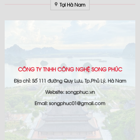
Tại Hà Nam
CÔNG TY TNHH CÔNG NGHỆ SONG PHÚC
Địa chỉ: Số 111 đường Quy Lưu, Tp.Phủ Lý, Hà Nam
Website: songphuc.vn
Email: songphuc01@gmail.com