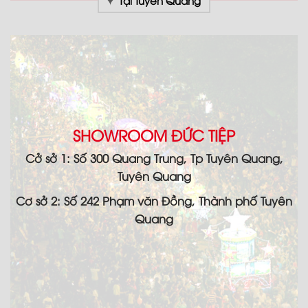
Tại Tuyên Quang
SHOWROOM ĐỨC TIỆP
Cở sở 1: Số 300 Quang Trung, Tp Tuyên Quang,
Tuyên Quang
Cơ sở 2: Số 242 Phạm văn Đồng, Thành phố Tuyên
Quang