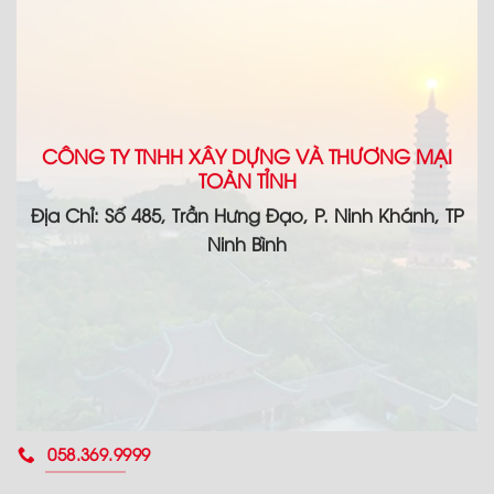
CÔNG TY TNHH XÂY DỰNG VÀ THƯƠNG MẠI
TOÀN TỈNH
Địa Chỉ: Số 485, Trần Hưng Đạo, P. Ninh Khánh, TP
Ninh Bình
058.369.9999