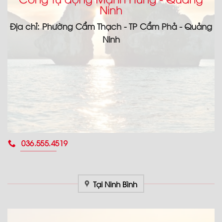
Ninh
Địa chỉ: Phường Cẩm Thạch - TP Cẩm Phả - Quảng
Ninh
036.555.4519
Tại Ninh Bình