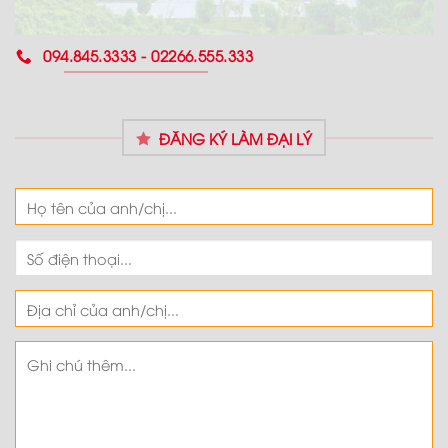
094.845.3333 - 02266.555.333
ĐĂNG KÝ LÀM ĐẠI LÝ