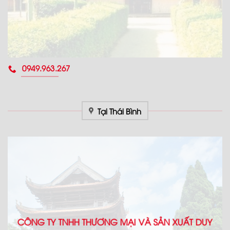
0949.963.267
Tại Thái Bình
CÔNG TY TNHH THƯƠNG MẠI VÀ SẢN XUẤT DUY