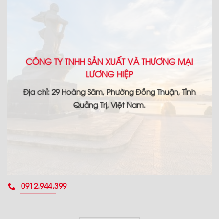
CÔNG TY TNHH SẢN XUẤT VÀ THƯƠNG MẠI
LƯƠNG HIỆP
Địa chỉ: 29 Hoàng Sâm, Phường Đồng Thuận, Tỉnh
Quảng Trị, Việt Nam.
0912.944.399