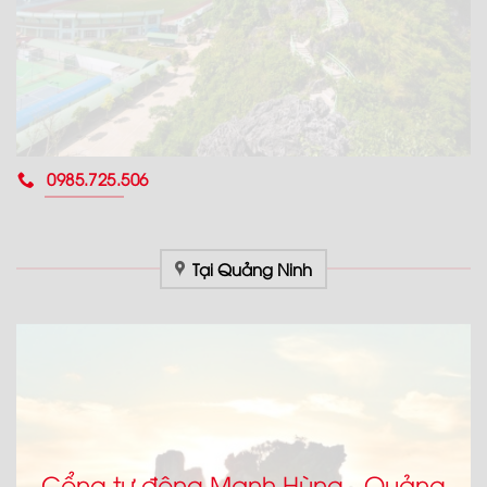
0985.725.506
Tại Quảng Ninh
Cổng tự động Mạnh Hùng - Quảng