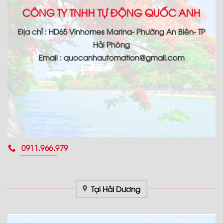
CÔNG TY TNHH TỰ ĐỘNG QUỐC ANH
Địa chỉ : HD65 Vinhomes Marina- Phường An Biên- TP
Hải Phòng
Email : quocanhautomation@gmail.com
0911.966.979
Tại Hải Dương