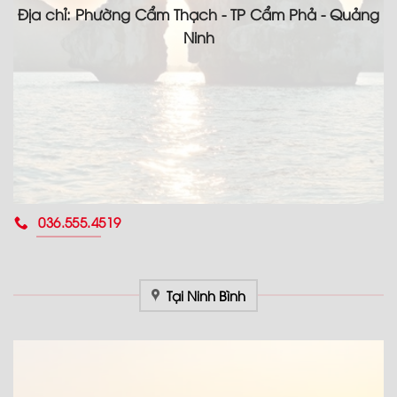
Địa chỉ: Phường Cẩm Thạch - TP Cẩm Phả - Quảng
Ninh
036.555.4519
Tại Ninh Bình