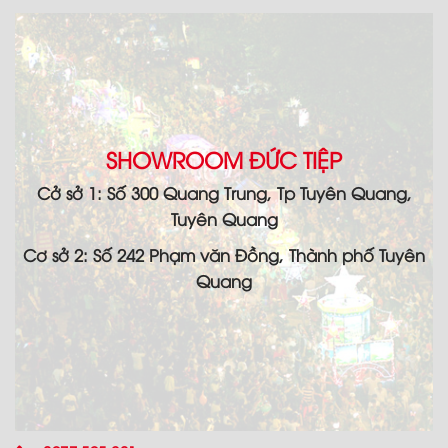
SHOWROOM ĐỨC TIỆP
Cở sở 1: Số 300 Quang Trung, Tp Tuyên Quang,
Tuyên Quang
Cơ sở 2: Số 242 Phạm văn Đồng, Thành phố Tuyên
Quang