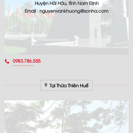
Huyện Hải Hậu, tỉnh Nam Định
Email : nguyenvankhuong@sonha.com
0983.786.555
Tại Thừa Thiên Huế