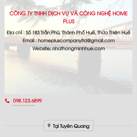
CÔNG TY TNHH DỊCH VỤ VÀ CÔNG NGHỆ HOME
PLUS
Địa chỉ : Số 183 Trần Phú, Thành Phố Huế, Thừa Thiên Huế
Email : homepluscompanyltd@gmail.com
Website: nhathongminhhue.com
098.123.6899
Tại Tuyên Quang