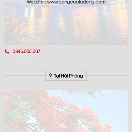
Website : www.congcuatudong.com
0845.006.007
Tại Hải Phòng