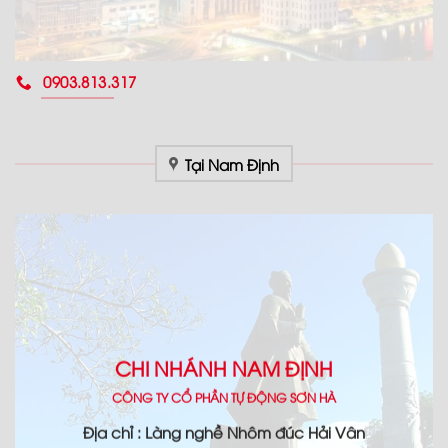
0903.813.317
Tại Nam Định
CHI NHÁNH NAM ĐỊNH
CÔNG TY CỔ PHẦN TỰ ĐỘNG SƠN HÀ
Địa chỉ : Làng nghề Nhôm đúc Hải Vân