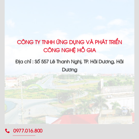
CÔNG TY TNHH ỨNG DỤNG VÀ PHÁT TRIỂN
CÔNG NGHỆ HỒ GIA
Địa chỉ : Số 557 Lê Thanh Nghị, TP. Hải Dương, Hải
Dương
0977.016.800