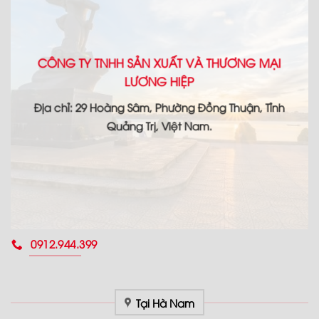
CÔNG TY TNHH SẢN XUẤT VÀ THƯƠNG MẠI
LƯƠNG HIỆP
Địa chỉ: 29 Hoàng Sâm, Phường Đồng Thuận, Tỉnh
Quảng Trị, Việt Nam.
0912.944.399
Tại Hà Nam