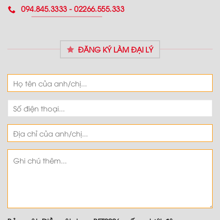
094.845.3333 - 02266.555.333
ĐĂNG KÝ LÀM ĐẠI LÝ