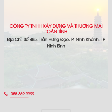
CÔNG TY TNHH XÂY DỰNG VÀ THƯƠNG MẠI
TOÀN TỈNH
Địa Chỉ: Số 485, Trần Hưng Đạo, P. Ninh Khánh, TP
Ninh Bình
058.369.9999