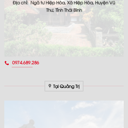
Địa chỉ: Ngã tư Hiệp Hòa, Xã Hiệp Hòa, Huyện Vũ
Thư, Tỉnh Thái Bình
0974.689.286
Tại Quảng Trị