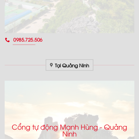
0985.725.506
Tại Quảng Ninh
Cổng tự động Mạnh Hùng - Quảng
Ninh