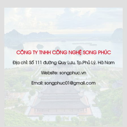
CÔNG TY TNHH CÔNG NGHỆ SONG PHÚC
Địa chỉ: Số 111 đường Quy Lưu, Tp.Phủ Lý, Hà Nam
Website: songphuc.vn
Email: songphuc01@gmail.com