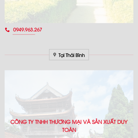
0949.963.267
Tại Thái Bình
CÔNG TY TNHH THƯƠNG MẠI VÀ SẢN XUẤT DUY
TOÀN