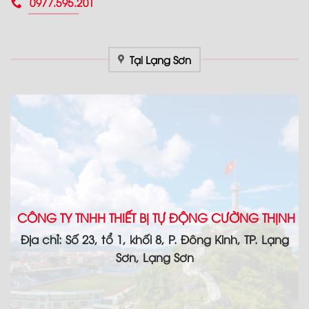
0977.595.201
Tại Lạng Sơn
CÔNG TY TNHH THIẾT BỊ TỰ ĐỘNG CƯỜNG THỊNH
Địa chỉ: Số 23, tổ 1, khối 8, P. Đông Kinh, TP. Lạng
Sơn, Lạng Sơn