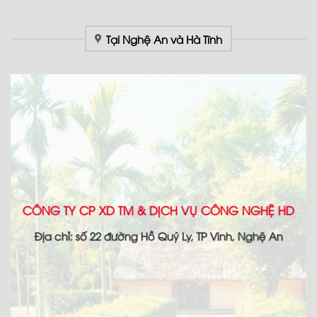
Tại Nghệ An và Hà Tĩnh
CÔNG TY CP XD TM & DỊCH VỤ CÔNG NGHỆ HD
Địa chỉ: số 22 đường Hồ Quý Ly, TP Vinh, Nghệ An