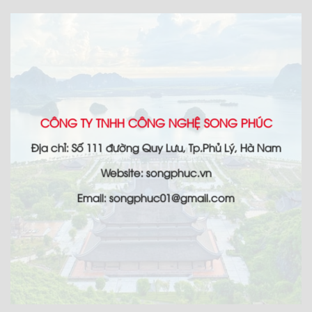
CÔNG TY TNHH CÔNG NGHỆ SONG PHÚC
Địa chỉ: Số 111 đường Quy Lưu, Tp.Phủ Lý, Hà Nam
Website: songphuc.vn
Email: songphuc01@gmail.com