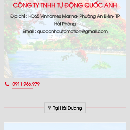
CÔNG TY TNHH TỰ ĐỘNG QUỐC ANH
Địa chỉ : HD65 Vinhomes Marina- Phường An Biên- TP
Hải Phòng
Email : quocanhautomation@gmail.com
0911.966.979
Tại Hải Dương