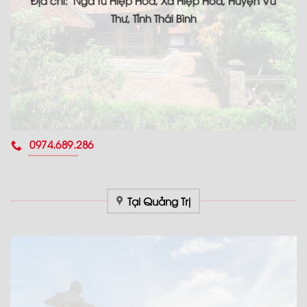
Địa chỉ: Ngã tư Hiệp Hòa, Xã Hiệp Hòa, Huyện Vũ
Thư, Tỉnh Thái Bình
0974.689.286
Tại Quảng Trị