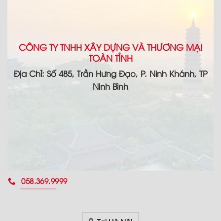
CÔNG TY TNHH XÂY DỰNG VÀ THƯƠNG MẠI
TOÀN TỈNH
Địa Chỉ: Số 485, Trần Hưng Đạo, P. Ninh Khánh, TP
Ninh Bình
058.369.9999