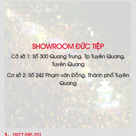
SHOWROOM ĐỨC TIỆP
Cở sở 1: Số 300 Quang Trung, Tp Tuyên Quang,
Tuyên Quang
Cơ sở 2: Số 242 Phạm văn Đồng, Thành phố Tuyên
Quang
0977.595.201