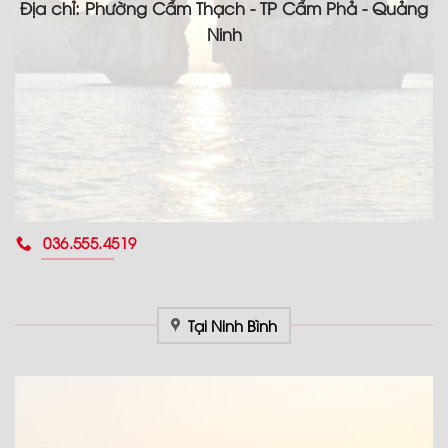
Địa chỉ: Phường Cẩm Thạch - TP Cẩm Phả - Quảng
Ninh
036.555.4519
Tại Ninh Bình