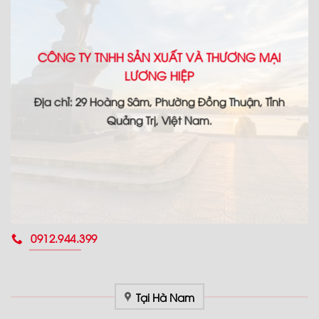
CÔNG TY TNHH SẢN XUẤT VÀ THƯƠNG MẠI
LƯƠNG HIỆP
Địa chỉ: 29 Hoàng Sâm, Phường Đồng Thuận, Tỉnh
Quảng Trị, Việt Nam.
0912.944.399
Tại Hà Nam