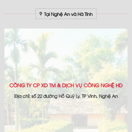
Tại Nghệ An và Hà Tĩnh
CÔNG TY CP XD TM & DỊCH VỤ CÔNG NGHỆ HD
Địa chỉ: số 22 đường Hồ Quý Ly, TP Vinh, Nghệ An