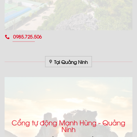
0985.725.506
Tại Quảng Ninh
Cổng tự động Mạnh Hùng - Quảng
Ninh