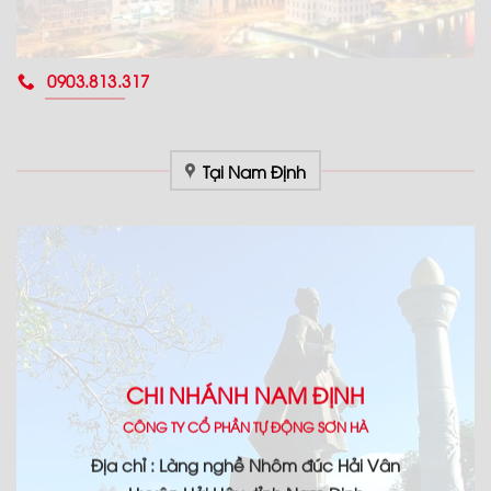
0903.813.317
Tại Nam Định
CHI NHÁNH NAM ĐỊNH
CÔNG TY CỔ PHẦN TỰ ĐỘNG SƠN HÀ
Địa chỉ : Làng nghề Nhôm đúc Hải Vân