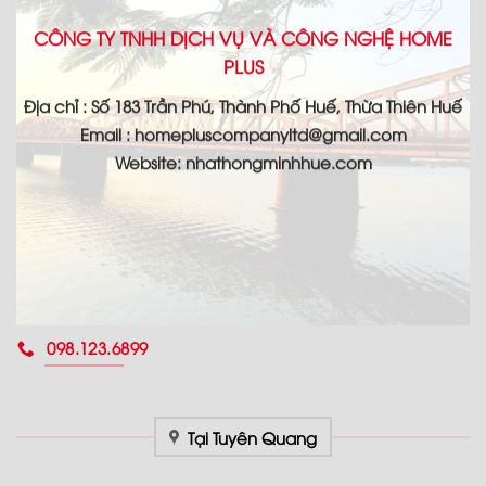
CÔNG TY TNHH DỊCH VỤ VÀ CÔNG NGHỆ HOME
PLUS
Địa chỉ : Số 183 Trần Phú, Thành Phố Huế, Thừa Thiên Huế
Email : homepluscompanyltd@gmail.com
Website: nhathongminhhue.com
098.123.6899
Tại Tuyên Quang