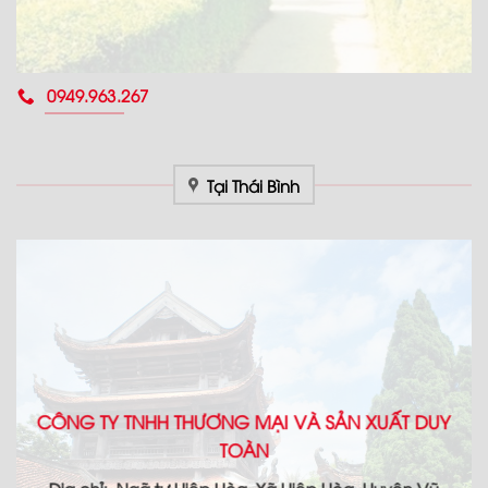
0949.963.267
Tại Thái Bình
CÔNG TY TNHH THƯƠNG MẠI VÀ SẢN XUẤT DUY
TOÀN