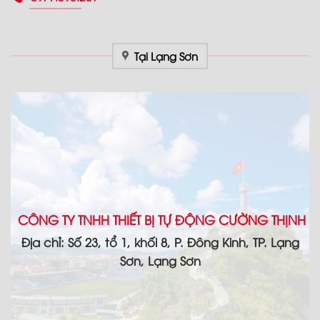
Tại Lạng Sơn
CÔNG TY TNHH THIẾT BỊ TỰ ĐỘNG CƯỜNG THỊNH
Địa chỉ: Số 23, tổ 1, khối 8, P. Đông Kinh, TP. Lạng
Sơn, Lạng Sơn