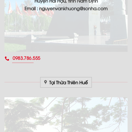
Huyện Hải Hậu, tỉnh Nam Định
Email : nguyenvankhuong@sonha.com
0983.786.555
Tại Thừa Thiên Huế