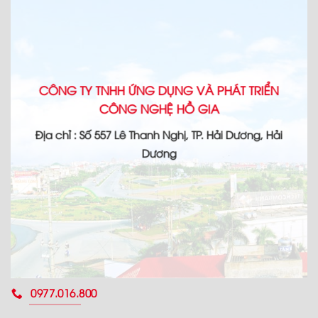
CÔNG TY TNHH ỨNG DỤNG VÀ PHÁT TRIỂN
CÔNG NGHỆ HỒ GIA
Địa chỉ : Số 557 Lê Thanh Nghị, TP. Hải Dương, Hải
Dương
0977.016.800