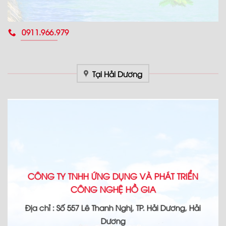
0911.966.979
Tại Hải Dương
CÔNG TY TNHH ỨNG DỤNG VÀ PHÁT TRIỂN
CÔNG NGHỆ HỒ GIA
Địa chỉ : Số 557 Lê Thanh Nghị, TP. Hải Dương, Hải
Dương