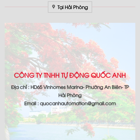
Tại Hải Phòng
CÔNG TY TNHH TỰ ĐỘNG QUỐC ANH
Địa chỉ : HD65 Vinhomes Marina- Phường An Biên- TP
Hải Phòng
Email : quocanhautomation@gmail.com