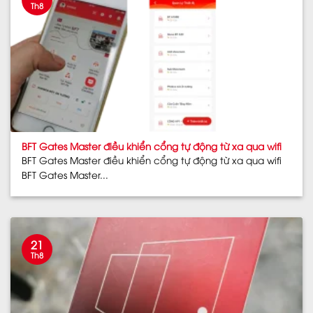
Th8
BFT Gates Master điều khiển cổng tự động từ xa qua wifi
BFT Gates Master điều khiển cổng tự động từ xa qua wifi
BFT Gates Master...
21
Th8