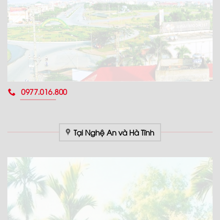
0977.016.800
Tại Nghệ An và Hà Tĩnh