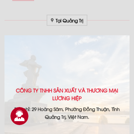
Tại Quảng Trị
CÔNG TY TNHH SẢN XUẤT VÀ THƯƠNG MẠI
LƯƠNG HIỆP
Địa chỉ: 29 Hoàng Sâm, Phường Đồng Thuận, Tỉnh
Quảng Trị, Việt Nam.