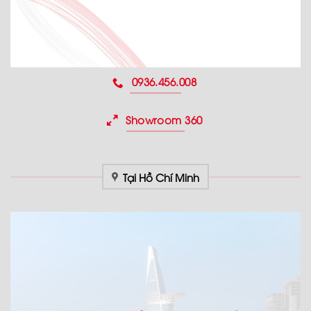
0936.456.008
Showroom 360
Tại Hồ Chí Minh