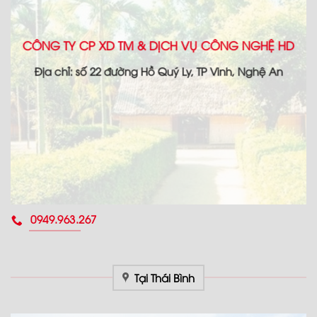
CÔNG TY CP XD TM & DỊCH VỤ CÔNG NGHỆ HD
Địa chỉ: số 22 đường Hồ Quý Ly, TP Vinh, Nghệ An
0949.963.267
Tại Thái Bình