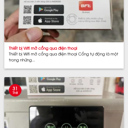
Thiết bị Wifi mở cổng qua điện thoại
Thiết bị Wifi mở cổng qua điện thoại Cổng tự động là một
trong những...
31
Th8