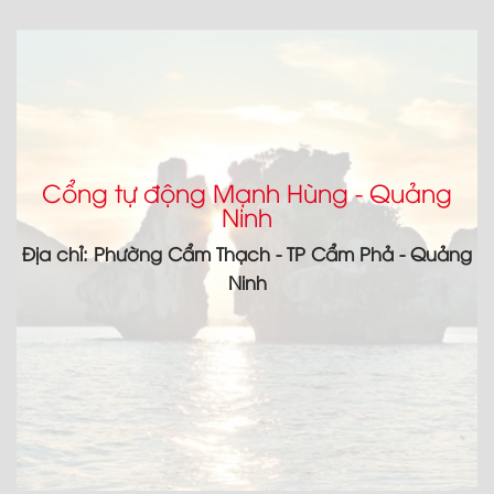
Cổng tự động Mạnh Hùng - Quảng
Ninh
Địa chỉ: Phường Cẩm Thạch - TP Cẩm Phả - Quảng
Ninh