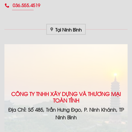
036.555.4519
Tại Ninh Bình
CÔNG TY TNHH XÂY DỰNG VÀ THƯƠNG MẠI
TOÀN TỈNH
Địa Chỉ: Số 485, Trần Hưng Đạo, P. Ninh Khánh, TP
Ninh Bình