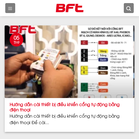
Skip
to
content
05
Th9
Hướng dẫn cài thiết bị điều khiển cổng tự động bằng
điện thoại
Hướng dẫn cài thiết bị điều khiển cổng tự động bằng
điện thoại Để cài...