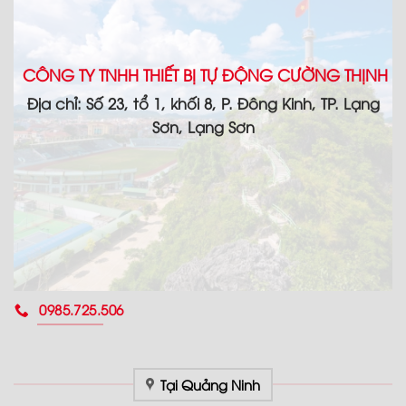
CÔNG TY TNHH THIẾT BỊ TỰ ĐỘNG CƯỜNG THỊNH
Địa chỉ: Số 23, tổ 1, khối 8, P. Đông Kinh, TP. Lạng
Sơn, Lạng Sơn
0985.725.506
Tại Quảng Ninh