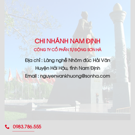
CHI NHÁNH NAM ĐỊNH
CÔNG TY CỔ PHẦN TỰ ĐỘNG SƠN HÀ
Địa chỉ : Làng nghề Nhôm đúc Hải Vân
Huyện Hải Hậu, tỉnh Nam Định
Email : nguyenvankhuong@sonha.com
0983.786.555