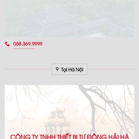
058.369.9999
Tại Hà Nội
CÔNG TY TNHH THIẾT BỊ TỰ ĐỘNG HẢI HÀ