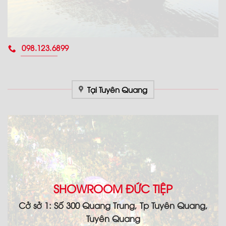
098.123.6899
Tại Tuyên Quang
SHOWROOM ĐỨC TIỆP
Cở sở 1: Số 300 Quang Trung, Tp Tuyên Quang,
Tuyên Quang