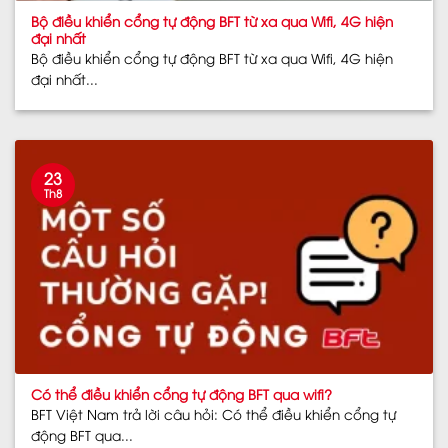
Bộ điều khiển cổng tự động BFT từ xa qua Wifi, 4G hiện
đại nhất
Bộ điều khiển cổng tự động BFT từ xa qua Wifi, 4G hiện
đại nhất...
23
Th8
Có thể điều khiển cổng tự động BFT qua wifi?
BFT Việt Nam trả lời câu hỏi: Có thể điều khiển cổng tự
động BFT qua...