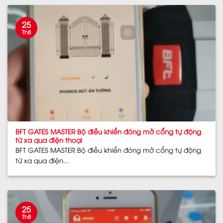
25
Th8
BFT GATES MASTER Bộ điều khiển đóng mở cổng tự động
từ xa qua điện thoại
BFT GATES MASTER Bộ điều khiển đóng mở cổng tự động
từ xa qua điện...
25
Th8