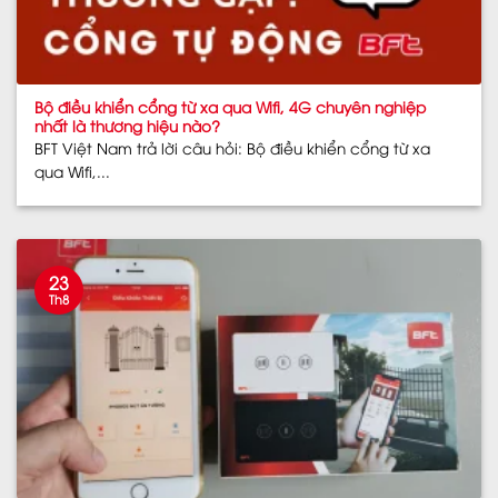
Bộ điều khiển cổng từ xa qua Wifi, 4G chuyên nghiệp
nhất là thương hiệu nào?
BFT Việt Nam trả lời câu hỏi: Bộ điều khiển cổng từ xa
qua Wifi,...
23
Th8