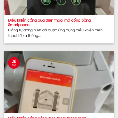
Điều khiển cổng qua điện thoại mở cổng bằng
Smartphone
Cổng tự động hiện đã được ứng dụng điều khiển điện
thoại từ xa thông...
28
Th8
Điều khiển cổng bằng điện thoại thông minh