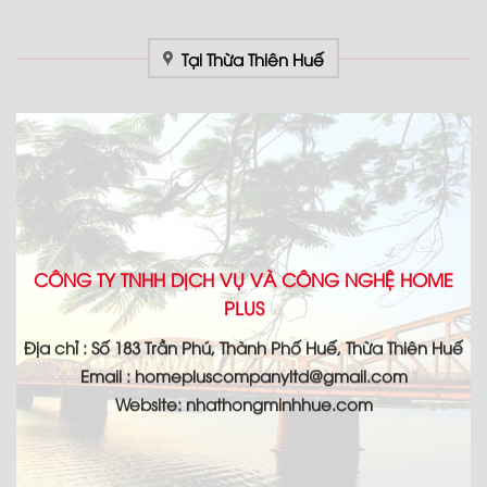
Tại Thừa Thiên Huế
CÔNG TY TNHH DỊCH VỤ VÀ CÔNG NGHỆ HOME
PLUS
Địa chỉ : Số 183 Trần Phú, Thành Phố Huế, Thừa Thiên Huế
Email : homepluscompanyltd@gmail.com
Website: nhathongminhhue.com