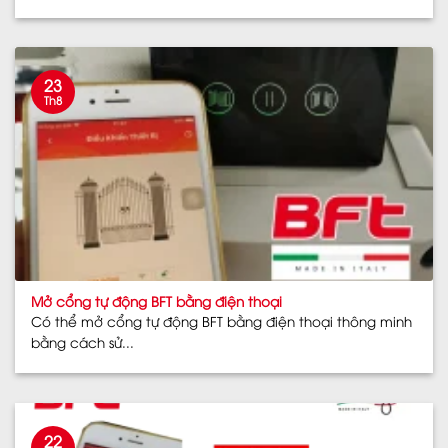
23
Th8
Mở cổng tự động BFT bằng điện thoại
Có thể mở cổng tự động BFT bằng điện thoại thông minh
bằng cách sử...
22