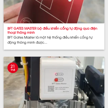
BFT GATES MASTER bộ điều khiển cổng tự động qua điện
thoại thông minh
BFT Gates Master là một hệ thống điều khiển cổng tự
động thông minh được...
21
Th8