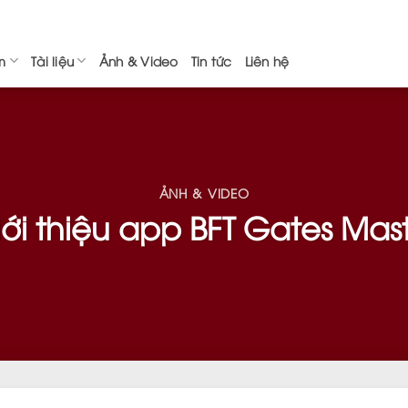
m
Tài liệu
Ảnh & Video
Tin tức
Liên hệ
ẢNH & VIDEO
ới thiệu app BFT Gates Mas