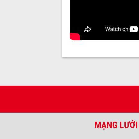
MẠNG LƯỚI