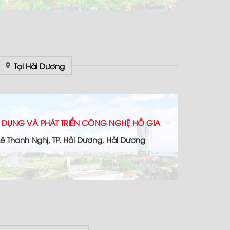
Tại Hải Dương
 DỤNG VÀ PHÁT TRIỂN CÔNG NGHỆ HỒ GIA
 Lê Thanh Nghị, TP. Hải Dương, Hải Dương