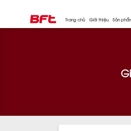
Skip
to
content
Trang chủ
Giới thiệu
Sản phẩ
Gi