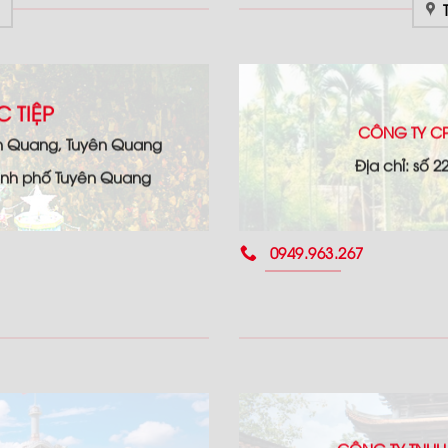
 TIỆP
CÔNG TY CP
ên Quang, Tuyên Quang
Địa chỉ: số 
hành phố Tuyên Quang
0949.963.267