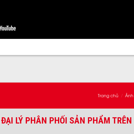
Trang chủ
Ảnh
/
 ĐẠI LÝ PHÂN PHỐI SẢN PHẨM TRÊN