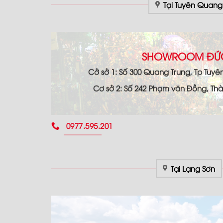
Tại Tuyên Quang
SHOWROOM ĐỨC
Cở sở 1: Số 300 Quang Trung, Tp Tuy
Cơ sở 2: Số 242 Phạm văn Đồng, T
0977.595.201
Tại Lạng Sơn