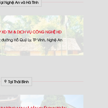
Tại Nghệ An và Hà Tĩnh
 XD TM & DỊCH VỤ CÔNG NGHỆ HD
22 đường Hồ Quý Ly, TP Vinh, Nghệ An
Tại Thái Bình