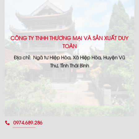
CÔNG TY TNHH THƯƠNG MẠI VÀ SẢN XUẤT DUY
TOÀN
Địa chỉ: Ngã tư Hiệp Hòa, Xã Hiệp Hòa, Huyện Vũ
Thư, Tỉnh Thái Bình
0974.689.286