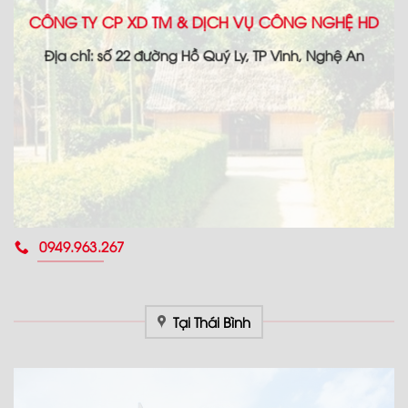
CÔNG TY CP XD TM & DỊCH VỤ CÔNG NGHỆ HD
Địa chỉ: số 22 đường Hồ Quý Ly, TP Vinh, Nghệ An
0949.963.267
Tại Thái Bình