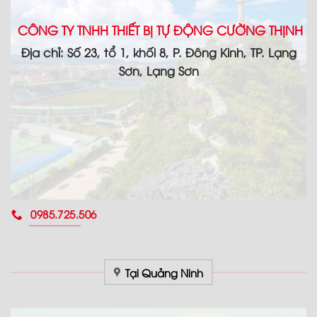
CÔNG TY TNHH THIẾT BỊ TỰ ĐỘNG CƯỜNG THỊNH
Địa chỉ: Số 23, tổ 1, khối 8, P. Đông Kinh, TP. Lạng
Sơn, Lạng Sơn
0985.725.506
Tại Quảng Ninh