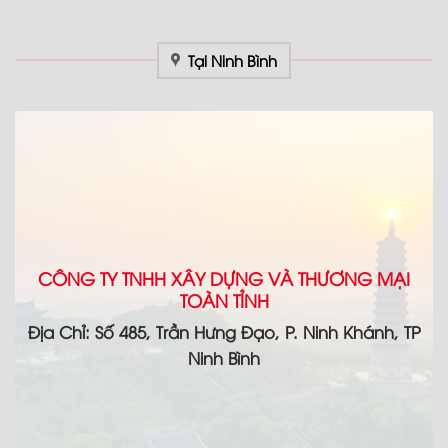
Tại Ninh Bình
CÔNG TY TNHH XÂY DỰNG VÀ THƯƠNG MẠI
TOÀN TỈNH
Địa Chỉ: Số 485, Trần Hưng Đạo, P. Ninh Khánh, TP
Ninh Bình