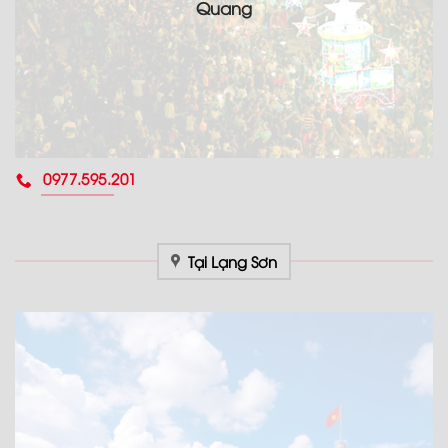
Quang
0977.595.201
Tại Lạng Sơn