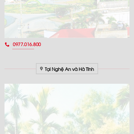
0977.016.800
Tại Nghệ An và Hà Tĩnh