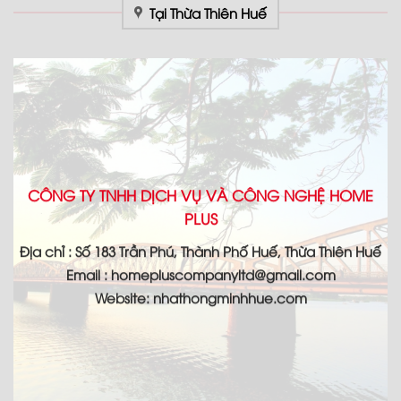
Tại Thừa Thiên Huế
CÔNG TY TNHH DỊCH VỤ VÀ CÔNG NGHỆ HOME
PLUS
Địa chỉ : Số 183 Trần Phú, Thành Phố Huế, Thừa Thiên Huế
Email : homepluscompanyltd@gmail.com
Website: nhathongminhhue.com