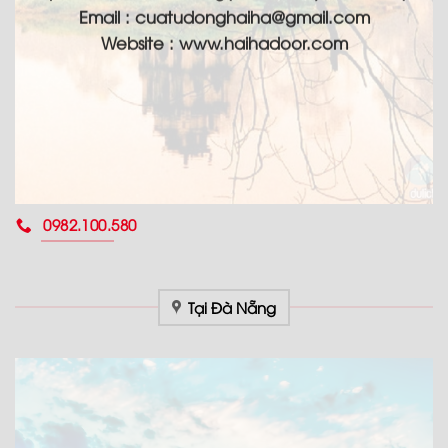
Email :
cuatudonghaiha@gmail.com
Website : www.haihadoor.com
0982.100.580
Tại Đà Nẵng