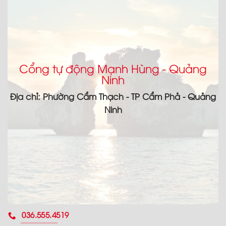
Cổng tự động Mạnh Hùng - Quảng
Ninh
Địa chỉ: Phường Cẩm Thạch - TP Cẩm Phả - Quảng
Ninh
036.555.4519