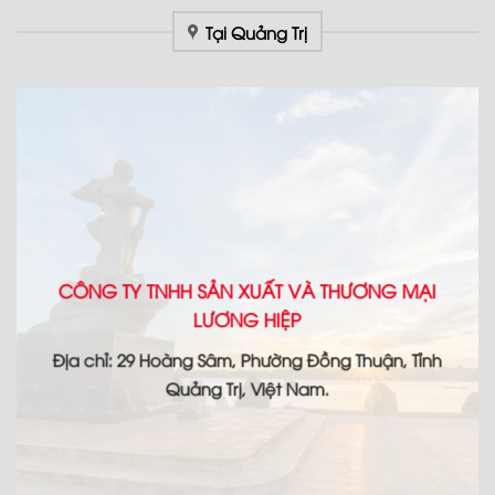
Tại Quảng Trị
CÔNG TY TNHH SẢN XUẤT VÀ THƯƠNG MẠI
LƯƠNG HIỆP
Địa chỉ: 29 Hoàng Sâm, Phường Đồng Thuận, Tỉnh
Quảng Trị, Việt Nam.