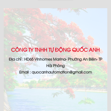
CÔNG TY TNHH TỰ ĐỘNG QUỐC ANH
Địa chỉ : HD65 Vinhomes Marina- Phường An Biên- TP
Hải Phòng
Email : quocanhautomation@gmail.com