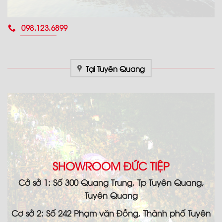
098.123.6899
Tại Tuyên Quang
SHOWROOM ĐỨC TIỆP
Cở sở 1: Số 300 Quang Trung, Tp Tuyên Quang,
Tuyên Quang
Cơ sở 2: Số 242 Phạm văn Đồng, Thành phố Tuyên