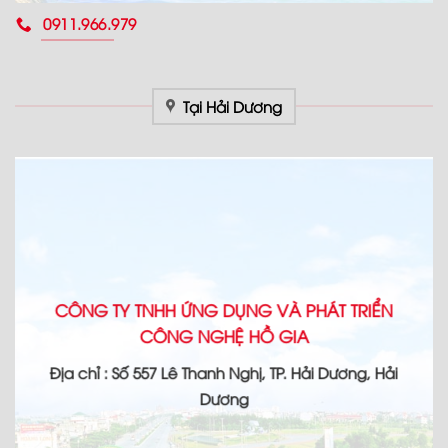
0911.966.979
Tại Hải Dương
CÔNG TY TNHH ỨNG DỤNG VÀ PHÁT TRIỂN
CÔNG NGHỆ HỒ GIA
Địa chỉ : Số 557 Lê Thanh Nghị, TP. Hải Dương, Hải
Dương