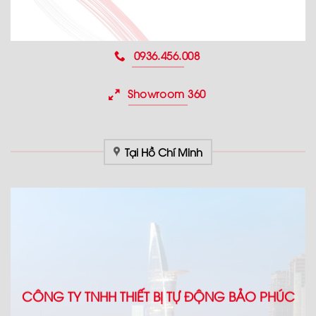
0936.456.008
Showroom 360
Tại Hồ Chí Minh
CÔNG TY TNHH THIẾT BỊ TỰ ĐỘNG BẢO PHÚC