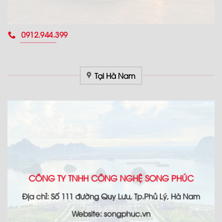
0912.944.399
Tại Hà Nam
CÔNG TY TNHH CÔNG NGHỆ SONG PHÚC
Địa chỉ: Số 111 đường Quy Lưu, Tp.Phủ Lý, Hà Nam
Website: songphuc.vn