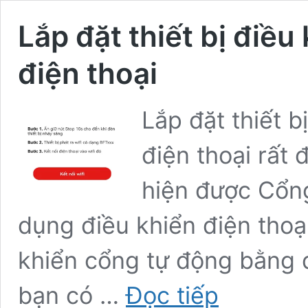
Lắp đặt thiết bị điề
điện thoại
Lắp đặt thiết 
điện thoại rất 
hiện được Cổn
dụng điều khiển điện thoại
khiển cổng tự động bằng đi
Lắp
bạn có …
Đọc tiếp
đặt