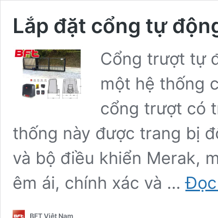
Lắp đặt cổng tự độ
Cổng trượt tự
một hệ thống 
cổng trượt có 
thống này được trang bị 
và bộ điều khiển Merak, 
êm ái, chính xác và …
Đọc
BFT Việt Nam